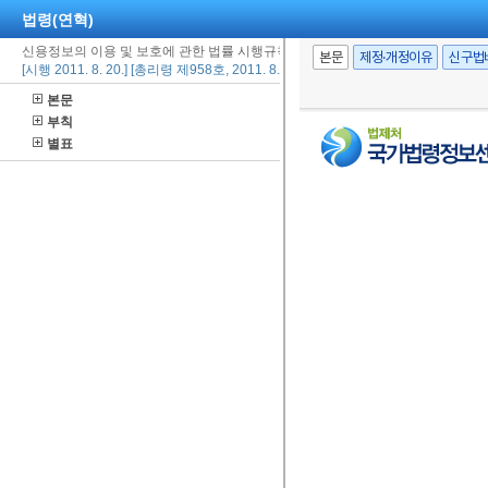
법령(연혁)
신용정보의 이용 및 보호에 관한 법률 시행규칙
본문
제정·개정이유
신구법
[시행 2011. 8. 20.] [총리령 제958호, 2011. 8. 18., 일부개정]
본문
부칙
별표