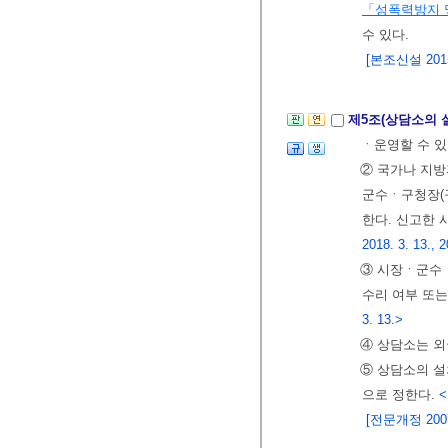
「성폭력방지 
수 있다.
[본조신설 2015.
제5조(상담소의 
ㆍ운영할 수 있
② 국가나 지
군수ㆍ구청장(
한다. 신고한 
2018. 3. 13., 2
③ 시장ㆍ군수ㆍ
수리 여부 또는
3. 13.>
④ 상담소는 외
⑤ 상담소의 설
으로 정한다.
<
[전문개정 2007.