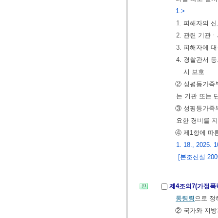
1.>
1. 피해자의 
2. 관련 기관
3. 피해자에 
4. 경찰관서 
시 보호
② 성평등가족
는 기관 또는 
③ 성평등가족
요한 경비를 
④ 제1항에 
1. 18., 2025. 1
[본조신설 2009.
제4조의7(가정폭
통령령
으로 정
② 국가와 지방