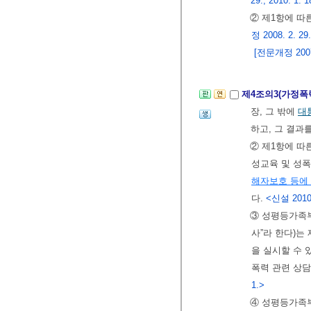
29., 2010. 1. 1
② 제1항에 따
정 2008. 2. 29.
[전문개정 2007.
제4조의3(가정폭
장, 그 밖에
대
하고, 그 결
② 제1항에 따
성교육 및 성
해자보호 등에
다.
<신설 2010. 
③ 성평등가족
사”라 한다)는
을 실시할 수 
폭력 관련 상
1.>
④ 성평등가족