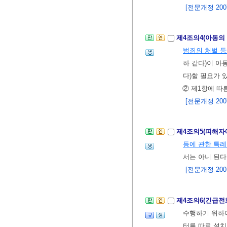
[전문개정 2007.
제4조의4(아동의
범죄의 처벌 
하 같다)이 아
다)할 필요가 
② 제1항에 따
[전문개정 2007.
제4조의5(피해자
등에 관한 특
서는 아니 된다
[전문개정 2007.
제4조의6(긴급전
수행하기 위하
터를 따로 설치