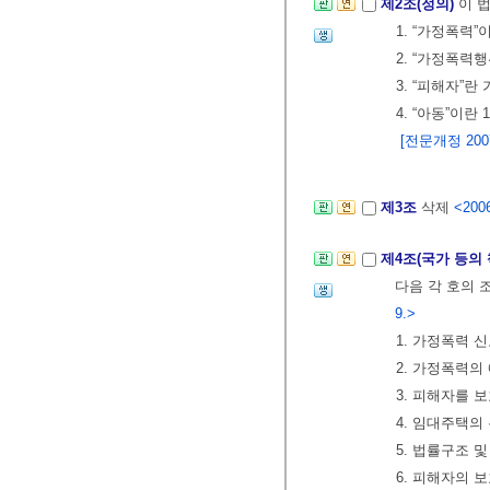
제2조(정의)
이 
1. “가정폭력”
2. “가정폭력
3. “피해자”
4. “아동”이란
[전문개정 2007.
제3조
삭제
<2006
제4조(국가 등의
다음 각 호의 
9.>
1. 가정폭력 
2. 가정폭력의
3. 피해자를
4. 임대주택의
5. 법률구조 
6. 피해자의 