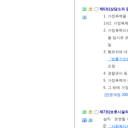
제6조(상담소의 
1. 가정폭력을
1의2. 가정폭
2. 가정폭력
을 임시로 
일
3. 행위자에 
「법률구조
요청
4. 경찰관서 
5. 가정폭력의
6. 그 밖에 
[전문개정 2007.
제7조(보호시설의
설치ㆍ운영할 수
②
「사회복지