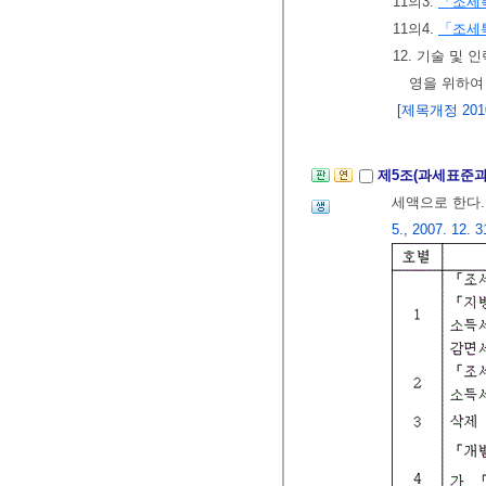
11의3.
「조세
11의4.
「조세
12. 기술 및
영을 위하여
[제목개정 2010.
제5조(과세표준과
세액으로 한다
5., 2007. 12. 3