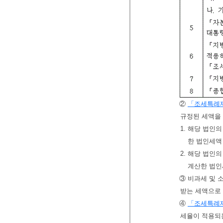
②
「조세특례
규정된 세액을
1. 해당 법인
한 법인세액
2. 해당 법인
계산한 법
③ 비과세 및
받는 세액으로
④
「조세특례
세율이 적용되