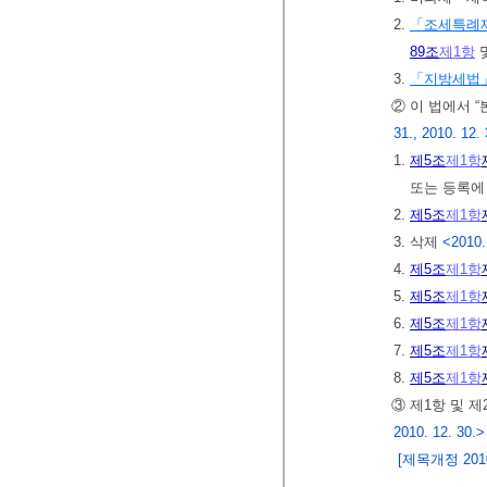
2.
「조세특례
89조
제1항
3.
「지방세법
② 이 법에서 “
31., 2010. 12.
1.
제5조
제1항
또는 등록에
2.
제5조
제1항
3. 삭제
<2010.
4.
제5조
제1항
5.
제5조
제1항
6.
제5조
제1항
7.
제5조
제1항
8.
제5조
제1항
③ 제1항 및 
2010. 12. 30.>
[제목개정 2010.