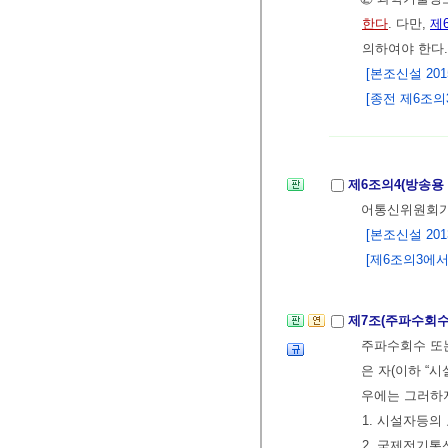
한다
. 다만,
제
의하여야 한다
[본조신설 2015.
[종전 제6조의3은
제6조의4(방송용
어통신위원회가
[본조신설 2013.
[제6조의3에서 이
제7조(주파수회수
주파수회수 또
은 자(이하 “
우에는 그러하
1. 시설자등의
2. 국제전기