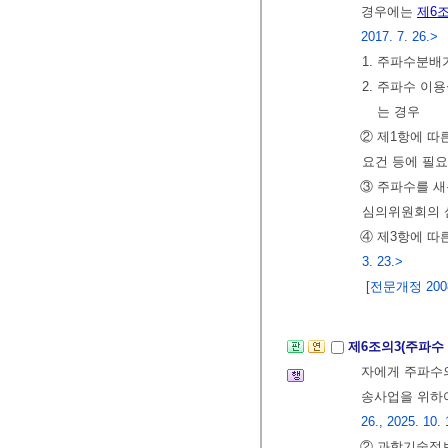
경우에는
제6
2017. 7. 26.>
1. 주파수분배
2. 주파수 이
는 경우
② 제1항에 따
요건 등에 필
③ 주파수를 
심의위원회의 
④ 제3항에 따
3. 23.>
[전문개정 2008.
제6조의3(주파수
자에게 주파수의
송사업을 위하
26., 2025. 10. 
② 과학기술정보