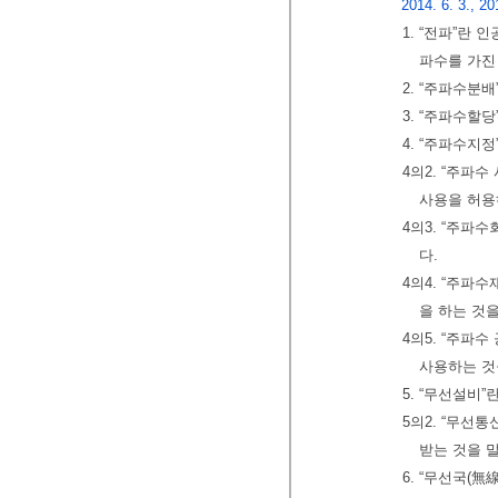
2014. 6. 3., 20
1. “전파”란
파수를 가진
2. “주파수분
3. “주파수할
4. “주파수지
4의2. “주파
사용을 허용
4의3. “주파
다.
4의4. “주파
을 하는 것을
4의5. “주파
사용하는 것
5. “무선설비
5의2. “무
받는 것을 
6. “무선국(