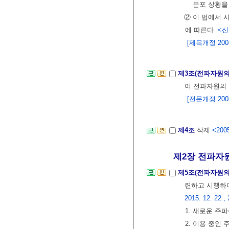
분포 상황을
② 이 법에서 
에 따른다.
<신설
[제목개정 2008.
제3조(전파자원의
여 전파자원의
[전문개정 2008.
제4조
삭제
<2005
제2장 전파자원
제5조(전파자원의
련하고 시행하여
2015. 12. 22., 
1. 새로운 주
2. 이용 중인