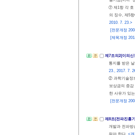
⑦ 제1항 각 
의 징수, 제5
2010. 7. 23.>
[전문개정 2008.
[제목개정 2014.
제7조의2(이의신
통지를 받은 날
23., 2017. 7. 2
② 과학기술정보
보상금의 증감 
한 사유가 있는
[전문개정 2008.
제8조(전파진흥
개발과 전파방송
워야 한다.
<개정