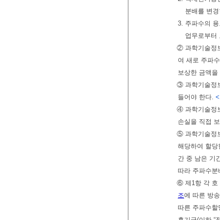
분배를 변경
3. 주파수의 
업무로부터 
② 과학기술정보
여 새로 주파수
보상한 금액을 
③ 과학기술정
들어야 한다.
<
④ 과학기술정
손실을 직접 보
⑤ 과학기술
해당하여 할당
간 중 남은 기
따라 주파수분
⑥ 제1항 각 
조
에 따른 방
따른 주파수할
흥기금(이하 “