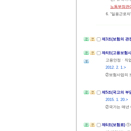
노동부장관이
6. “일용근로
제3조(보험의 관
제4조(고용보험
고용안정ㆍ직업
2012. 2. 1.>
②보험사업의 
제5조(국고의 부
2015. 1. 20.>
②국가는 매년 
제6조(보험료)
①