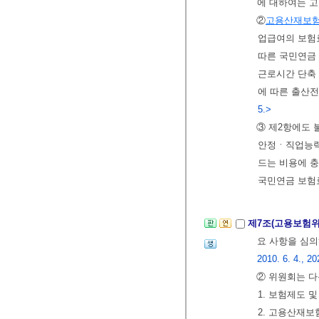
에 대하여는 
②
고용산재보
업급여의 보험료
따른 국민연금
근로시간 단축
에 따른 출산전
5.>
③ 제2항에도
안정ㆍ직업능력
드는 비용에 
국민연금 보험료
제7조(고용보험
요 사항을 심의
2010. 6. 4., 20
② 위원회는 다
1. 보험제도 
2. 고용산재