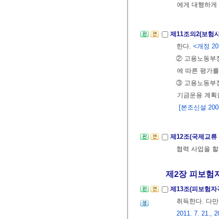
에게 대행하게 
제11조의2(보험
한다.
<개정 201
② 고용노동부
에 따른 평가를
③ 고용노동부장
기금운용 계획
[본조신설 2008.
제12조(국제교류
협력 사업을 할
제2장 피보험자
제13조(피보험자
취득한다. 다만
2011. 7. 21., 2