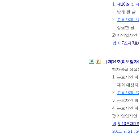
1.
제10조
및
제
받게 된 날
2.
고용산재보
성립한 날
② 자영업자인
법
제7조
제3호
제14조(피보험자
험자격을 상실
1. 근로자인
제외 대상자
2.
고용산재보
3. 근로자인 
4. 근로자인 
② 자영업자인
법
제10조
제1
2011. 7. 21., 2