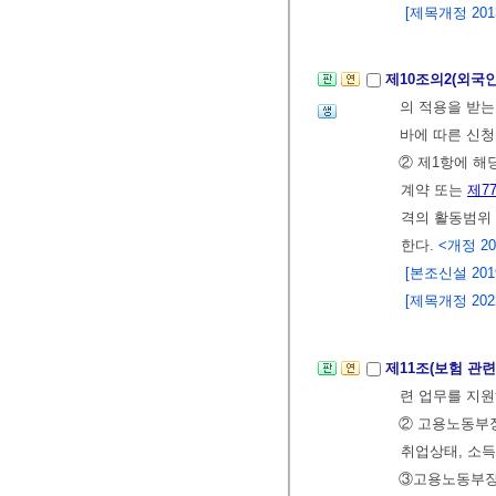
[제목개정 2013.
제10조의2(외
의 적용을 받는
바에 따른 신청
② 제1항에 
계약 또는
제7
격의 활동범위
한다.
<개정 202
[본조신설 2019.
[제목개정 2022.
제11조(보험 관
련 업무를 지원
② 고용노동부장
취업상태, 소득
③고용노동부장