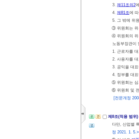
3.
제11조의2
에
4.
제81조
에 
5. 그 밖에 
③ 위원회는 위
④ 위원회의 위
노동부장관이 
1. 근로자를 
2. 사용자를 
3. 공익을 대
4. 정부를 대
⑤ 위원회는 심
⑥ 위원회 및 
[전문개정 2008.
제8조(적용 범위
다만, 산업별 
정 2021. 1. 5.>