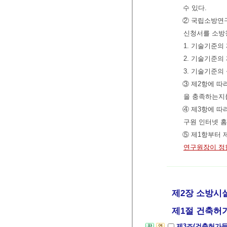
수 있다.
② 국립소방연구
신청서를 소방
1. 기술기준의
2. 기술기준의
3. 기술기준의
③ 제2항에 따
을 충족하는지
④ 제3항에 
구원 인터넷 홈
⑤ 제1항부터
연구원장이 정
제2장 소방시설
제1절 건축허가
제3조(건축허가등