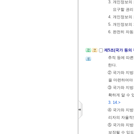
3. 개인정보의
요구할 권리
4. 개인정보의
5. 개인정보의
6. 완전히 자
제5조(국가 등의
추적 등에 따른
한다.
② 국가와 지
을 마련하여야 
③ 국가와 지방
확하게 알 수 
3. 14.>
④ 국가와 지
리자의 자율적
⑤ 국가와 지방
보장될 수 있도