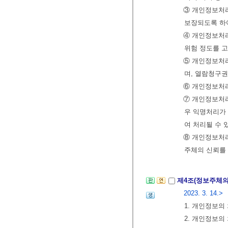
③ 개인정보처리
보장되도록 하
④ 개인정보처리
위험 정도를 
⑤ 개인정보처
며, 열람청구권
⑥ 개인정보처
⑦ 개인정보처
우 익명처리가 
여 처리될 수 
⑧ 개인정보처리
주체의 신뢰를 
제4조(정보주체의
2023. 3. 14.>
1. 개인정보의
2. 개인정보의