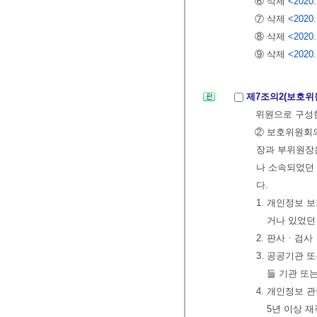
⑥ 삭제
<2020.
⑦ 삭제
<2020.
⑧ 삭제
<2020.
⑨ 삭제
<2020.
제7조의2(보호위
위원으로 구성
② 보호위원회의
장과 부위원장은
나 소속되었던 
다.
1. 개인정보 
거나 있었던
2. 판사ㆍ검사
3. 공공기관 
들 기관 또
4. 개인정보 
5년 이상 