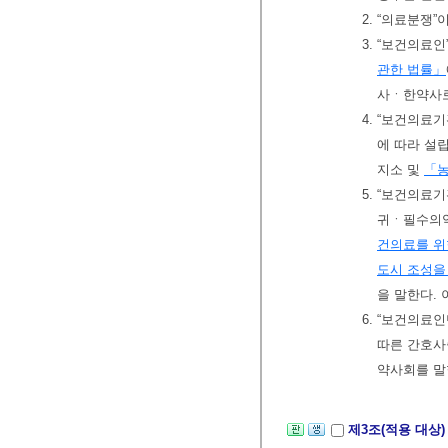
2. “의료분쟁
3. “보건의료
관한 법률」
사ㆍ한약사로
4. “보건의료
에 따라 설
지소 및
「농
5. “보건의료
귀ㆍ필수의
건의료를 위
도시 조성을
을 말한다. 
6. “보건의료
따른 간호사
약사회를 말
제3조(적용 대상