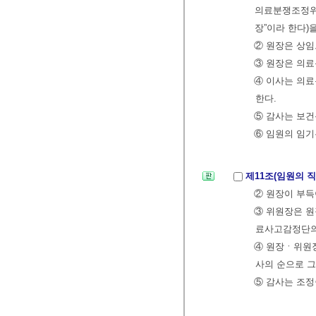
의료분쟁조정위원
장”이라 한다)
② 원장은 상임
③ 원장은 의료
④ 이사는 의
한다.
⑤ 감사는 보
⑥ 임원의 임기
제11조(임원의 
② 원장이 부득
③ 위원장은 원
료사고감정단의
④ 원장ㆍ위원장
사의 순으로 그
⑤ 감사는 조정