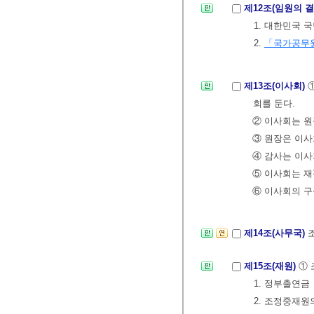
제12조(임원의 
1. 대한민국 
2.
「국가공무
제13조(이사회)
회를 둔다.
② 이사회는 원
③ 원장은 이사
④ 감사는 이사
⑤ 이사회는 
⑥ 이사회의 구
제14조(사무국)
제15조(재원)
① 
1. 정부출연금
2. 조정중재원