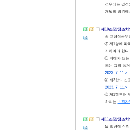
경우에는 결정으
개월의 범위에서
제10조(잠정조치
속 교정직공무원
② 제1항에 따
지하여야 한다.
③ 피해자 또는
또는 그의 동거
2023. 7. 11.>
④ 제3항의 신
2023. 7. 11.>
⑤ 제1항부터 
하여는
「전자
제11조(잠정조치
을 법원에 신청