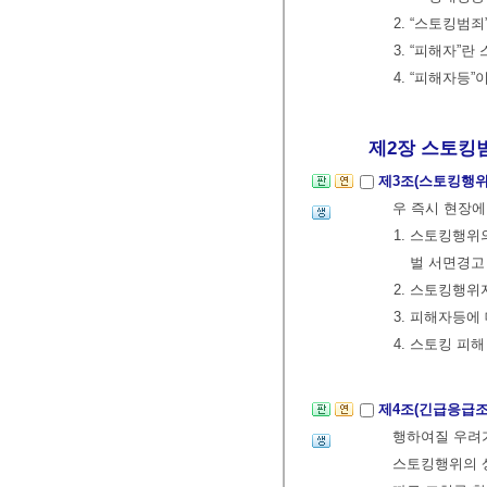
2. “스토킹범
3. “피해자”
4. “피해자등
제2장 스토킹범
제3조(스토킹행위
우 즉시 현장에
1. 스토킹행위
벌 서면경고
2. 스토킹행위
3. 피해자등에
4. 스토킹 피
제4조(긴급응급
행하여질 우려
스토킹행위의 