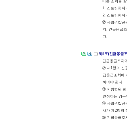
따른 조치를 할
1. 스토킹행위
2. 스토킹행
② 사법경찰관은
지, 긴급응급
다.
제5조(긴급응급조
긴급응급조치에
② 제1항의 신
급응급조치에 
하여야 한다.
③ 지방법원 
인정하는 경우
④ 사법경찰관
사가 제2항의
⑤ 긴급응급조치