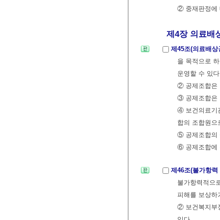
② 중재판정에 
제4장 의료배상공
제45조(의료배
을 목적으로 하
운영할 수 있다
② 공제조합은 
③ 공제조합은
④ 보건의료기
합의 조합원으로
⑤ 공제조합의
⑥ 공제조합에 
제46조(불가항력
불가항력적으로
피해를 보상하기
② 보건복지부
있다.