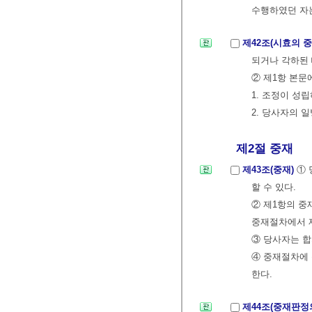
수행하였던 자는
제42조(시효의 
되거나 각하된
② 제1항 본문
1. 조정이 성
2. 당사자의 
제2절 중재
제43조(중재)
① 
할 수 있다.
② 제1항의 중
중재절차에서 
③ 당사자는 합
④ 중재절차에 
한다.
제44조(중재판정