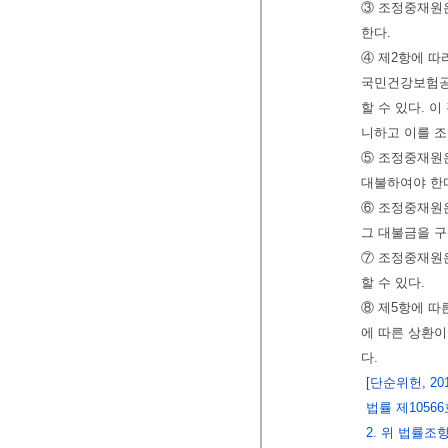
③ 조정중재원
한다.
④ 제2항에 
국민건강보험공
할 수 있다. 
니하고 이를 
⑤ 조정중재원
대불하여야 한
⑥ 조정중재원
그 대불금을 구
⑦ 조정중재원
할 수 있다.
⑧ 제5항에 따
에 따른 상환이
다.
[단순위헌, 20
법률 제1056
2. 위 법률조항