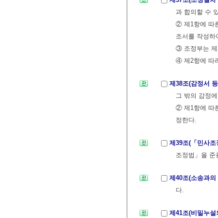
과 합의할 수 
② 제1항에 따
조서를 작성하
③ 조정부는 제
④ 제2항에 따
제38조(감정서 
그 밖의 감정에
② 제1항에 따
정한다.
제39조(「민사조
조정법」을 준
제40조(소송과의
다.
제41조(비밀누설