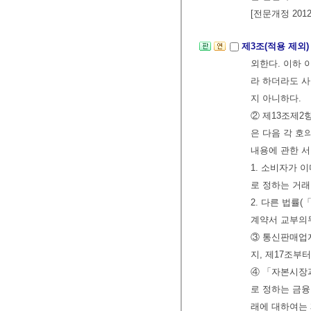
[전문개정 2012.
제3조(적용 제외
외한다. 이하 
라 하더라도 
지 아니하다.
② 제13조제2
은 다음 각 호
내용에 관한 서
1. 소비자가 
로 정하는 거래
2. 다른 법률
계약서 교부의
③ 통신판매업
지, 제17조부
④ 「자본시장
로 정하는 금융
래에 대하여는 