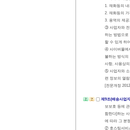
1. 재화등의 내
2. 재화등의 
3. 용역의 제
③ 사업자와 
하는 방법으로 
할 수 있게 하
④ 사이버몰에
불하는 방식의
사항, 사용상의
⑤ 사업자와 
련 정보의 열람
[전문개정 2012.
제9조(배송사업자
보보호 등에 관
함한다]하는 사
에 따라 그 분
② 호스팅서비스