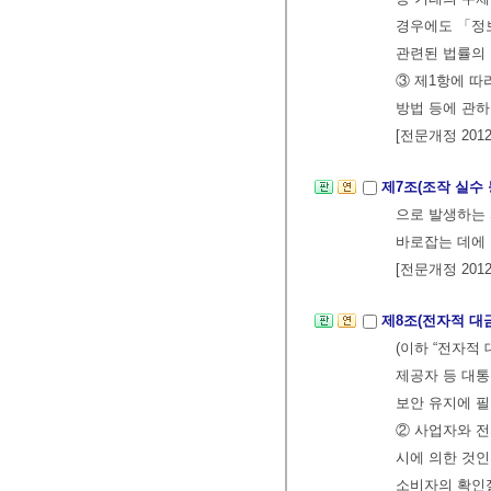
경우에도 「정
관련된 법률의 
③ 제1항에 
방법 등에 관하
[전문개정 2012.
제7조(조작 실수
으로 발생하는 
바로잡는 데에 
[전문개정 2012.
제8조(전자적 대
(이하 “전자적
제공자 등 대통
보안 유지에 필
② 사업자와 
시에 의한 것인
소비자의 확인