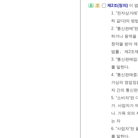
제2조(정의)
이 
1. “전자상거
하 같다)의 방
2. “통신판매
하거나 용역을 
청약을 받아 재
법률」 제2조
3. “통신판매
를 말한다.
4. “통신판매
가상의 영업장을
자 간의 통신판
5. “소비자”
가. 사업자가 
나. 가목 외의
는 자
6. “사업자”
를 말한다.