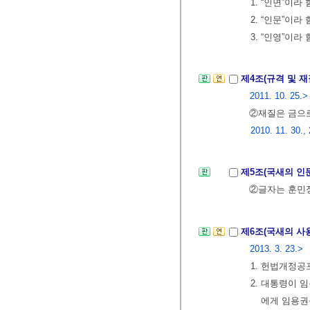
1. “인면”이
2. “인문”이
3. “인영”이
제4조(규격 및 재
2011. 10. 25.>
②재질은 금으로
2010. 11. 30.,
제5조(국새의 인
②글자는 훈민정
제6조(국새의 사
2013. 3. 23.>
1. 헌법개정공
2. 대통령이 
에게 임용권