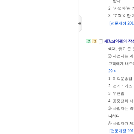
한다.
2. “사업자”
3. “고객”이
[전문개정 2010.
제3조(약관의 작
색채, 굵고 큰
② 사업자는 계
고객에게 내주어
29.>
1. 여객운송업
2. 전기ㆍ가스
3. 우편업
4. 공중전화 
③ 사업자는 약
니하다.
④ 사업자가 제
[전문개정 2010.