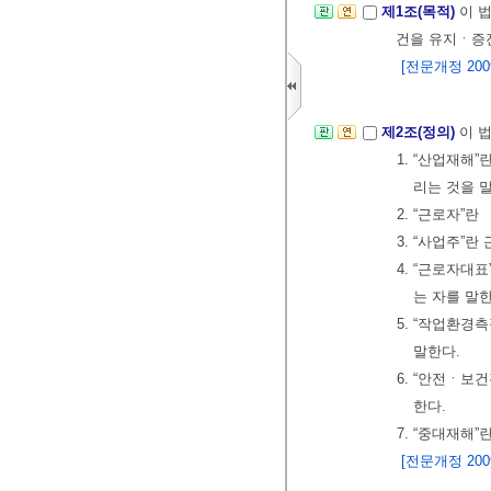
제1조(목적)
이 
건을 유지ㆍ증
[전문개정 2009.
제2조(정의)
이 
1. “산업재
리는 것을 
2. “근로자”
3. “사업주”
4. “근로자대
는 자를 말한
5. “작업환경
말한다.
6. “안전ㆍ
한다.
7. “중대재해
[전문개정 2009.