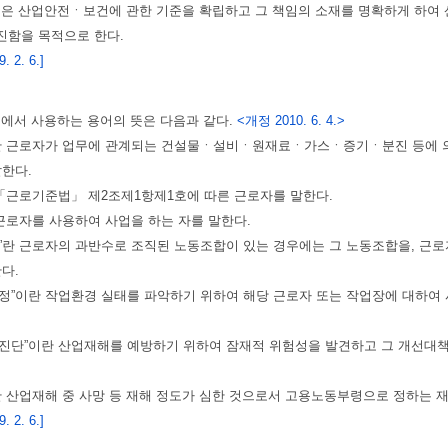
법은 산업안전ㆍ보건에 관한 기준을 확립하고 그 책임의 소재를 명확하게 하여
진함을 목적으로 한다.
 2. 6.]
법에서 사용하는 용어의 뜻은 다음과 같다.
<개정 2010. 6. 4.>
해”란 근로자가 업무에 관계되는 건설물ㆍ설비ㆍ원재료ㆍ가스ㆍ증기ㆍ분진 등에 의
말한다.
란 「근로기준법」 제2조제1항제1호에 따른 근로자를 말한다.
란 근로자를 사용하여 사업을 하는 자를 말한다.
표”란 근로자의 과반수로 조직된 노동조합이 있는 경우에는 그 노동조합을, 
다.
측정”이란 작업환경 실태를 파악하기 위하여 해당 근로자 또는 작업장에 대하여
보건진단”이란 산업재해를 예방하기 위하여 잠재적 위험성을 발견하고 그 개선
”란 산업재해 중 사망 등 재해 정도가 심한 것으로서 고용노동부령으로 정하는 
 2. 6.]