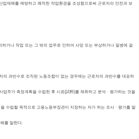
 산업재해를 예방하고 쾌적한 작업환경을 조성함으로써 근로자의 안전과 보
하거나 작업 또는 그 밖의 업무로 인하여 사망 또는 부상하거나 질병에 걸
근로자의 과반수로 조직된 노동조합이 없는 경우에는 근로자의 과반수를 대표하
 사업주가 측정계획을 수립한 후 시료(試料)를 채취하고 분석ㆍ평가하는 것을
대책을 수립할 목적으로 고용노동부장관이 지정하는 자가 하는 조사ㆍ평가를 말
재해를 말한다.