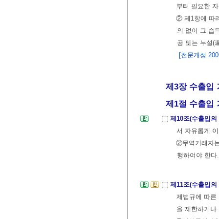
부터 필요한 자
② 제1항에 따
의 없이 그 습
공 또는 누설(
[전문개정 2009.
제3장 수출입 
제1절 수출입 
제10조(수출입의
서 자유롭게 이
②무역거래자는
행하여야 한다.
제11조(수출입의
제법규에 따른 
을 제한하거나 