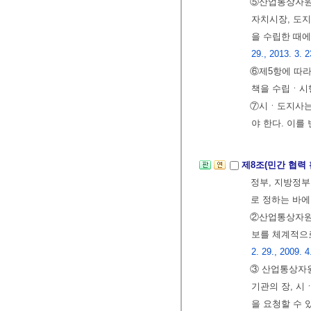
⑤산업통상자원부
자치시장, 도지
을 수립한 때에
29., 2013. 3. 2
⑥제5항에 따라
책을 수립ㆍ시
⑦시ㆍ도지사는
야 한다. 이를
제8조(민간 협력
정부, 지방정부
로 정하는 바에
②산업통상자원
보를 체계적으
2. 29., 2009. 4
③ 산업통상자원
기관의 장, 시
을 요청할 수 