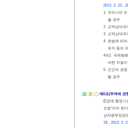
2013. 3. 23., 2
1. 우리나라 
을 경우
2. 교역상대
3. 교역상대국
4. 헌법에 
유지 등의 
4의2. 국제
대한 차질이
5. 인간의 생
할 경우
제6조(무역에 관
②관계 행정기관
요령”이라 한
상자원부장관은
29., 2013. 3. 2