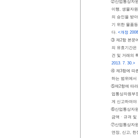
②산업통상자원
이행, 생물자
의 승인을 받아
기 위한 물품
다.
<개정 2008. 
③ 제2항 본문
의 유효기간은 
건 및 거래의 
2013. 7. 30.>
④ 제3항에 따
하는 범위에서
⑤제2항에 따라
업통상자원부장
게 신고하여야
⑥산업통상자원
금액ㆍ규격 및 
⑦산업통상자원부
연장, 신고, 