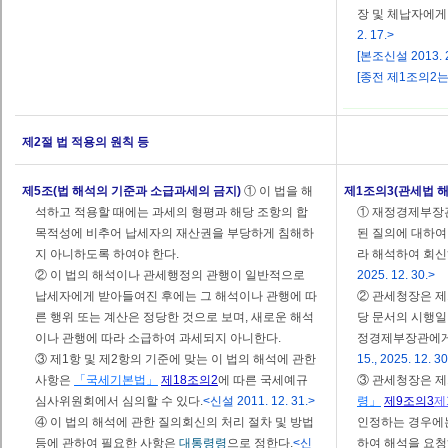
장 및 체납자에게
2. 17.>
[본조신설 2013. 2.
[종전 제1조의2는 제
제2절 법 적용의 원칙 등
제5조(법 해석의 기준과 소급과세의 금지)
① 이 법을 해
제1조의3(관세법 
석하고 적용할 때에는 과세의 형평과 해당 조항의 합
① 재정경제부장관
목적성에 비추어 납세자의 재산권을 부당하게 침해하
된 질의에 대하
지 아니하도록 하여야 한다.
라 해석하여 회신
② 이 법의 해석이나 관세행정의 관행이 일반적으로
2025. 12. 30.>
납세자에게 받아들여진 후에는 그 해석이나 관행에 따
② 관세청장은 제
른 행위 또는 계산은 정당한 것으로 보며, 새로운 해석
당 문서의 시행일
이나 관행에 따라 소급하여 과세되지 아니한다.
정경제부장관에게
③ 제1항 및 제2항의 기준에 맞는 이 법의 해석에 관한
15., 2025. 12. 30
사항은
「국세기본법」
제18조의2
에 따른 국세예규
③ 관세청장은 
심사위원회에서 심의할 수 있다.
<신설 2011. 12. 31.>
령」
제9조의3
제
④ 이 법의 해석에 관한 질의회신의 처리 절차 및 방법
인정하는 경우에
등에 관하여 필요한 사항은
대통령령
으로 정한다.
<신
하여 해석을 요청