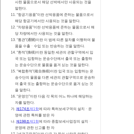
사한 물품으로서 해당 선박에서만 사용되는 것을
말한다.
11. “항공기용품”이란 선박용품에 준하는 물품으로서
해당 항공기에서만 사용되는 것을 말한다.
12. “차량용품”이란 선박용품에 준하는 물품으로서 해
당 차량에서만 사용되는 것을 말한다.
13. “통관”(通關)이란 이 법에 따른 절차를 이행하여 물
품을 수출ㆍ수입 또는 반송하는 것을 말한다.
14. “환적”(換積)이란 동일한 세관의 관할구역에서 입
국 또는 입항하는 운송수단에서 출국 또는 출항하
는 운송수단으로 물품을 옮겨 싣는 것을 말한다.
15. “복합환적”(複合換積)이란 입국 또는 입항하는 운
송수단의 물품을 다른 세관의 관할구역으로 운송하
여 출국 또는 출항하는 운송수단으로 옮겨 싣는 것
을 말한다.
16. “운영인”이란 다음 각 목의 어느 하나에 해당하는
자를 말한다.
가.
제174조
제1항
에 따라 특허보세구역의 설치ㆍ운
영에 관한 특허를 받은 자
나.
제198조
제1항
에 따라 종합보세사업장의 설치ㆍ
운영에 관한 신고를 한 자