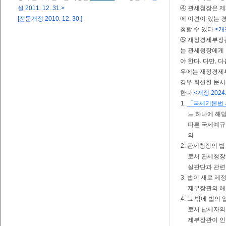
설 2011. 12. 31.>
④ 관세청장은 
[전문개정 2010. 12. 30.]
에 이견이 있는 
청할 수 있다.
<개정
⑤ 재정경제부장관
는 관세청장에게 
야 한다. 다만, 
우에는 재정경제부
경우 회신한 문
한다.
<개정 2024. 2
1.
「국세기본법
느 하나에 해
따른 국세예규
의
2. 관세청장의 
로서 관세청장
실판단과 관련
3. 법이 새로 
제부장관의 해
4. 그 밖에 법의
로서 납세자의
제부장관이 인