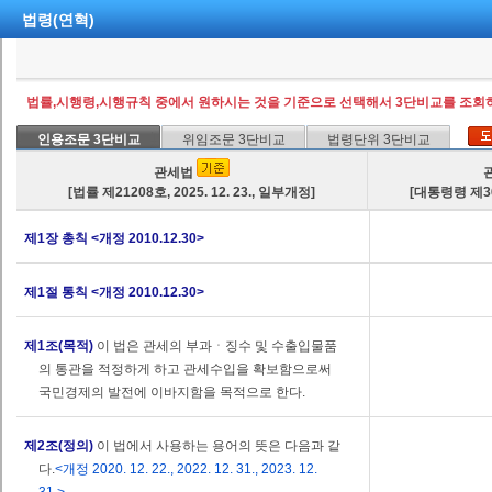
법령(연혁)
법률,시행령,시행규칙 중에서 원하시는 것을 기준으로 선택해서 3단비교를 조회하
인용조문 3단비교
위임조문 3단비교
법령단위 3단비교
관세법
[법률 제21208호, 2025. 12. 23., 일부개정]
[대통령령 제361
제1장 총칙 <개정 2010.12.30>
제1절 통칙 <개정 2010.12.30>
제1조(목적)
이 법은 관세의 부과ㆍ징수 및 수출입물품
의 통관을 적정하게 하고 관세수입을 확보함으로써
국민경제의 발전에 이바지함을 목적으로 한다.
제2조(정의)
이 법에서 사용하는 용어의 뜻은 다음과 같
다.
<개정 2020. 12. 22., 2022. 12. 31., 2023. 12.