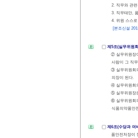
2. 직무와 관
3. 직무태만,
4. 위원 스스
[본조신설 2015.
제5조(실무위원회
② 실무위원장이
사람이 그 직무
③ 실무위원회
의장이 된다.
④ 실무위원회의
⑤ 실무위원장
⑥ 실무위원회의
식품의약품안전
제6조(수당과 여
품안전처장이 정