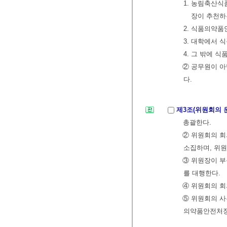
1. 농림축산
장이 추천하
2. 식품의약품
3. 대학에서
4. 그 밖에 
② 공무원이 아
다.
제3조(위원회의 
총괄한다.
② 위원회의 회
소집하며, 위원
③ 위원장이 부
를 대행한다.
④ 위원회의 회
⑤ 위원회의 사
의약품안전처장