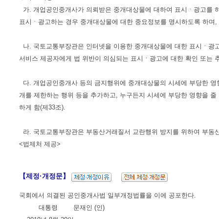
가. 개업공인중개사가 의뢰받은 중개대상물에 대하여 표시ㆍ광고를 하
표시ㆍ광고하는 경우 중개대상물에 대한 중요정보를 명시하도록 하며, 
나. 국토교통부장관은 인터넷을 이용한 중개대상물에 대한 표시ㆍ광고
서비스 제공자에게 법 위반이 의심되는 표시ㆍ광고에 대한 확인 또는 추가
다. 개업공인중개사 등의 금지행위에 중개대상물의 시세에 부당한 영향
개를 제한하는 행위 등을 추가하고, 누구든지 시세에 부당한 영향을 줄
하게 함(제33조).
라. 국토교통부장관은 부동산거래질서 교란행위 방지를 위하여 부동산거
<법제처 제공>
【제정·개정문】
국회에서 의결된 공인중개사법 일부개정법률을 이에 공포한다.
대통령 문재인 (인)