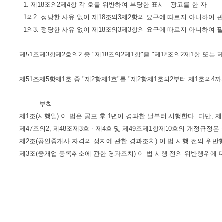
1. 제18조의2제4항 각 호를 위반하여 부당한 표시ㆍ광고를 한 자
1의2. 정당한 사유 없이 제18조의3제2항의 요구에 따르지 아니하여 
1의3. 정당한 사유 없이 제18조의3제3항의 요구에 따르지 아니하여 
제51조제3항제2호의2 중 "제18조의2제1항"을 "제18조의2제1항 또는 
제51조제5항제1호 중 "제2항제1호"를 "제2항제1호의2부터 제1호의4까지
부칙
제1조(시행일) 이 법은 공포 후 1년이 경과한 날부터 시행한다. 다만, 제
제47조의2, 제48조제3호ㆍ제4호 및 제49조제1항제10호의 개정규정은
제2조(공인중개사 자격의 정지에 관한 경과조치) 이 법 시행 전의 위반
제3조(중개업 등록취소에 관한 경과조치) 이 법 시행 전의 위반행위에