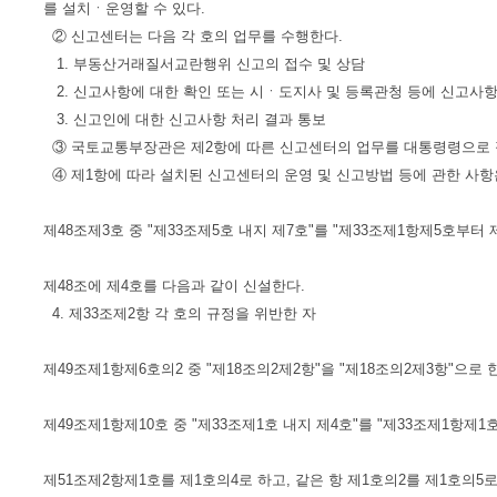
를 설치ㆍ운영할 수 있다.
② 신고센터는 다음 각 호의 업무를 수행한다.
1. 부동산거래질서교란행위 신고의 접수 및 상담
2. 신고사항에 대한 확인 또는 시ㆍ도지사 및 등록관청 등에 신고사항
3. 신고인에 대한 신고사항 처리 결과 통보
③ 국토교통부장관은 제2항에 따른 신고센터의 업무를 대통령령으로 정
④ 제1항에 따라 설치된 신고센터의 운영 및 신고방법 등에 관한 사항
제48조제3호 중 "제33조제5호 내지 제7호"를 "제33조제1항제5호부터 
제48조에 제4호를 다음과 같이 신설한다.
4. 제33조제2항 각 호의 규정을 위반한 자
제49조제1항제6호의2 중 "제18조의2제2항"을 "제18조의2제3항"으로 
제49조제1항제10호 중 "제33조제1호 내지 제4호"를 "제33조제1항제1
제51조제2항제1호를 제1호의4로 하고, 같은 항 제1호의2를 제1호의5로