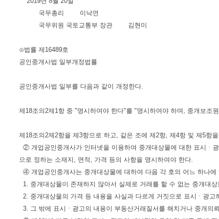
2019년 8월 20일
국무총리 이낙연
국무위원 국토교통부 장관 김현미
⊙법률 제16489호
공인중개사법 일부개정법률
공인중개사법 일부를 다음과 같이 개정한다.
제18조의2제1항 중 "명시하여야 한다"를 "명시하여야 하며, 중개보조
제18조의2제2항을 제3항으로 하고, 같은 조에 제2항, 제4항 및 제5항
② 개업공인중개사가 인터넷을 이용하여 중개대상물에 대한 표시ㆍ광고
으로 정하는 소재지, 면적, 가격 등의 사항을 명시하여야 한다.
④ 개업공인중개사는 중개대상물에 대하여 다음 각 호의 어느 하나에 
1. 중개대상물이 존재하지 않아서 실제로 거래를 할 수 없는 중개대
2. 중개대상물의 가격 등 내용을 사실과 다르게 거짓으로 표시ㆍ광고
3. 그 밖에 표시ㆍ광고의 내용이 부동산거래질서를 해치거나 중개의