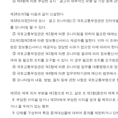
⑤ 제4항에 따른 부당한 표시ㆍ광고의 세부적인 유형 및 기준 등에 
제18조의3을 다음과 같이 신설한다.
제18조의3(인터넷 표시ㆍ광고 모니터링) ① 국토교통부장관은 인터넷
를 모니터링 할 수 있다.
② 국토교통부장관은 제1항에 따른 모니터링을 위하여 필요한 때에는
2조제1항제3호에 따른 정보통신서비스 제공자를 말한다. 이하 이 조에서
받은 정보통신서비스 제공자는 정당한 사유가 없으면 이에 따라야 한다
③ 국토교통부장관은 제1항에 따른 모니터링 결과에 따라 정보통신서
게재 등 필요한 조치를 요구할 수 있다. 이 경우 필요한 조치를 요구
④ 국토교통부장관은 제1항에 따른 모니터링 업무를 대통령령으로 정하
⑤ 국토교통부장관은 제4항에 따른 업무위탁기관에 예산의 범위에서 위
⑥ 모니터링의 내용, 방법, 절차 등에 관한 사항은 국토교통부령으로 
제33조 제목 외의 부분을 제1항으로 하고, 같은 조 제1항(종전의 제목 
8. 부당한 이익을 얻거나 제3자에게 부당한 이익을 얻게 할 목적으로
거나 줄 우려가 있는 행위
9. 단체를 구성하여 특정 중개대상물에 대하여 중개를 제한하거나 단