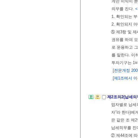
게만 이익이 분
의무를 진다.
<
1. 확인되는 
2. 확인되지 
⑤ 제3항 및 
권유를 하여 모
로 운용하고 
를 말한다. 이
투자기구는 1
[전문개정 2009.
[제1조에서 이동
제2조의2(납세의
업자별로 납세의
자”라 한다)
은 같은 조 
납세의무를 진
② 제44조에 