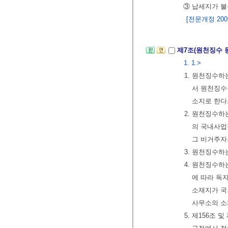
③ 납세지가 불
[전문개정 2009.
제7조(원천징수 
1. 1.>
1. 원천징수하
서 원천징수
소지로 한다
2. 원천징수하
의 국내사업
그 비거주자
3. 원천징수하
4. 원천징수하
에 따라 독
소재지가 국
사무소의 소
5. 제156조