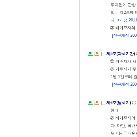
투자업에 관한
법」 제2조에
다.
<개정 2011.
③ 비거주자의 
[전문개정 2009.
제5조(과세기간)
② 거주자가 사
③ 거주자가 주
1월 1일부터 
[전문개정 2009.
제6조(납세지)
①
한다.
② 비거주자의 
다. 다만, 국
우에는 국내원