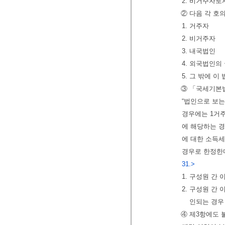
2. 비거주자
② 다음 각 호
1. 거주자
2. 비거주자
3. 내국법인
4. 외국법인의
5. 그 밖에 
③ 「국세기본법
“법인으로 보는
경우에는 1거주
에 해당하는 경
에 대한 소득세
경우로 한정한다
31.>
1. 구성원 간
2. 구성원 간
인되는 경우
④ 제3항에도 