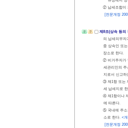
규정에서 정
② 납세조합이 
[전문개정 2009.
제8조(상속 등의
의 납세의무자
중 상속인 또
장소로 한다.
② 비거주자가 
세관리인의 주
지로서 신고하는
③ 제1항 또는
세 납세지로 한
④ 제1항이나 
에 따른다.
⑤ 국내에 주소
소로 한다.
<개정
[전문개정 2009.