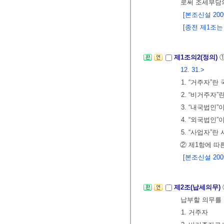
로써 조세부담
[본조신설 2009.
[종전 제1조는 제
제1조의2(정의)
12. 31.>
1. “거주자”
2. “비거주자
3. “내국법인
4. “외국법인
5. “사업자”
② 제1항에 
[본조신설 2009.
제2조(납세의무)
납부할 의무를 
1. 거주자