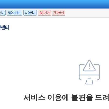
비교
법령체계도
법령비교
음성지원
점자뷰어
서비스 이용에 불편을 드