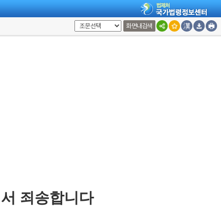
화면내검색
려서 죄송합니다