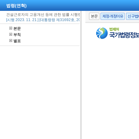
법령(연혁)
건설근로자의 고용개선 등에 관한 법률 시행령
본문
제정·개정이유
신구법
[시행 2023. 11. 21.] [대통령령 제31692호, 2021. 5. 18., 일부개정]
본문
부칙
별표