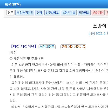
법령(연혁)
본문
제정·개정이유
연혁
신구법비교
법령체계도
법령비교
음성지원
소방의
[시행 2022. 6. 
【제정·개정이유】
[제정]
◇ 제정이유 및 주요내용
최근 소방환경 변화에 따라 화재 발생 원인이 복잡ㆍ다양하여 과학적
등에 대한 체계적인 조사를 통해 그 결과를 화재예방정책에 반영하여 유
이 필요함.
그런데 현행 화재조사에 관한 사항은 「소방기본법」에 관계인 등에
그 밖에 화재조사자의 자격에 관한 사항 등 주요 사항은 시행규칙과 
지정 운영 등에 관한 규정이 없는 등 과학적이고 전문적인 화재조사를
적임.
따라서 「소방기본법 시행규칙」및 소방청훈령에 있는 화재조사에 관한