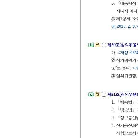
6. 「대통령직
지나지 아니
② 제1항제3호
정 2015. 2. 3.
제20조(심의위원
다.
<개정 2020.
② 심의위원의 
조”로 본다.
<개
③ 심의위원장,
제21조(심의위원
1. 「방송법」
2. 「방송법」
3. 「정보통신
4. 전기통신
사항으로서 