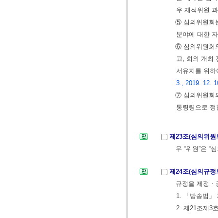
우 재적위원 
⑤ 심의위원회
분야에 대한 자
⑥ 심의위원회
고, 회의 개최
서유지를 위하
3., 2019. 12. 1
⑦ 심의위원회의
통령령으로 정
제23조(심의위
우 “위원”은 “
제24조(심의규정
규정을 제정ㆍ
1. 「방송법」
2. 제21조제