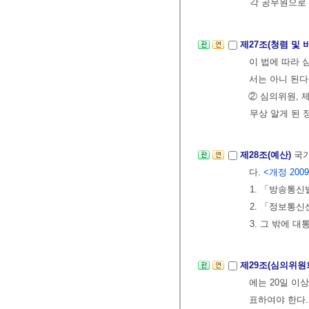
각 공무원으로
제27조(청렴 및
이 법에 따라 
서는 아니 된다
② 심의위원, 
무상 알게 된 
제28조(예산)
국가
다.
<개정 2009. 
1. 「방송통
2. 「정보통
3. 그 밖에 
제29조(심의위원
에는 20일 이
표하여야 한다