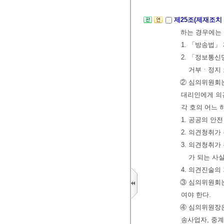
제25조(제재조치
하는 경우에는 
1. 「방송법」
2. 「정보통신
거부ㆍ정지 
② 심의위원회는
대리인에게 의견
각 호의 어느 
1. 공공의 안
2. 의견청취가
3. 의견청취
가 되는 사
4. 의견진술의
③ 심의위원회는
여야 한다.
④ 심의위원장은
송사업자, 중