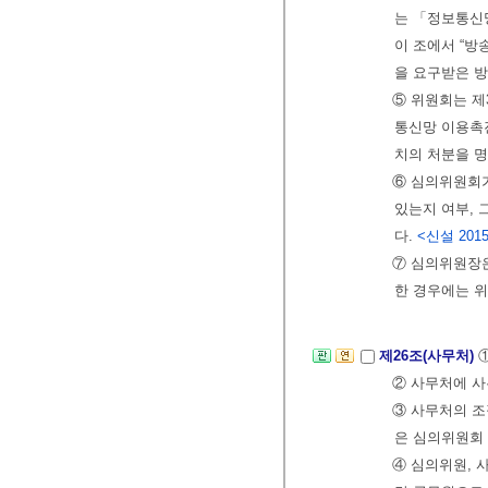
는 「정보통신
이 조에서 “방
을 요구받은 
⑤ 위원회는 
통신망 이용촉진
치의 처분을 
⑥ 심의위원회가
있는지 여부, 
다.
<신설 2015.
⑦ 심의위원장
한 경우에는 
제26조(사무처)
② 사무처에 사
③ 사무처의 조
은 심의위원회
④ 심의위원, 