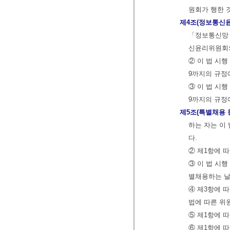
원회가 행한 
제4조(정보통신
「정보통신망 
신윤리위원회
② 이 법 시
9까지의 규정
③ 이 법 시
9까지의 규정
제5조(특별채용 
하는 자는 이
다.
② 제1항에 
③ 이 법 시
별채용하는 날
④ 제3항에 
법에 따른 위
⑤ 제1항에 
⑥ 제1항에 