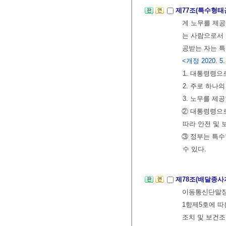
제77조(특수형태
게 노무를 제
는 사람으로서 
공받는 자는 
<개정 2020. 5.
1. 대통령령으
2. 주로 하나
3. 노무를 제
② 대통령령으
따라 안전 및 
③ 정부는 특
수 있다.
제78조(배달종사
이동통신단말장
1항제5호에 따
조치 및 보건조