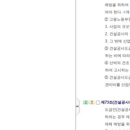
예방을 위하여 
여야 한다.
<개정
② 고용노동부장
1. 사업의 규
2. 건설공사의
3. 그 밖에 
③ 건설공사도
하는 바에 따
④ 선박의 건조
하여 고시하는
⑤ 건설공사도급
관리비를 산업
제73조(건설공사
도급인(건설공
하려는 경우 제
재해 예방을 