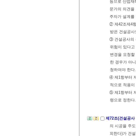
등으로 산업재
문가의 의견을 
주자가 설계를
② 제42조제
받은 건설공사
③ 건설공사의
위험이 있다고
변경을 요청할 
한 경우가 아
청하여야 한다.
④ 제1항부터 
적으로 적용이
⑤ 제1항부터 
령으로 정한다.
제72조(건설공사
의 시공을 주
외한다)가 건