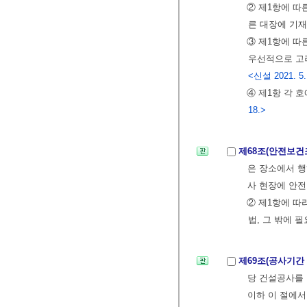
② 제1항에 따
른 대장에 기재
③ 제1항에 
우선적으로 고
<신설 2021. 5.
④ 제1항 각 
18.>
제68조(안전보건
은 장소에서 행
사 현장에 안
② 제1항에 따
법, 그 밖에 
제69조(공사기간
당 건설공사를
이하 이 절에서