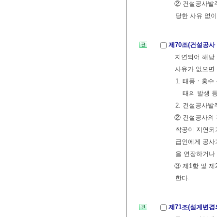
② 건설공사발
당한 사유 없이
제70조(건설공사
지연되어 해당
사유가 없으면
1. 태풍ㆍ홍수
태의 발생 
2. 건설공사
② 건설공사의
착공이 지연되
급인에게 공사
을 연장하거나
③ 제1항 및 
한다.
제71조(설계변경