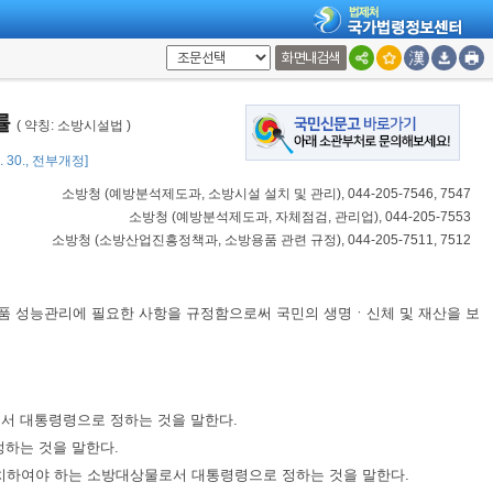
화면내검색
률
( 약칭: 소방시설법 )
1. 30., 전부개정]
소방청
(
예방분석제도과, 소방시설 설치 및 관리
), 044-205-7546, 7547
소방청
(
예방분석제도과, 자체점검, 관리업
), 044-205-7553
소방청
(
소방산업진흥정책과, 소방용품 관련 규정
), 044-205-7511, 7512
품 성능관리에 필요한 사항을 규정함으로써 국민의 생명ㆍ신체 및 재산을 보
로서 대통령령으로 정하는 것을 말한다.
정하는 것을 말한다.
설치하여야 하는 소방대상물로서 대통령령으로 정하는 것을 말한다.