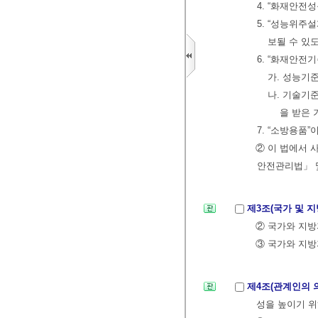
4. “화재안전
5. “성능위주
보될 수 있
6. “화재안전
가. 성능기
나. 기술기
을 받은 
7. “소방용품
② 이 법에서 
안전관리법」 
제3조(국가 및 
② 국가와 지방
③ 국가와 지방
제4조(관계인의 
성을 높이기 위