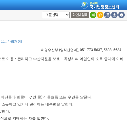
화면내검색
1. 11., 타법개정]
해양수산부
(
양식산업과
), 051-773-5637, 5638, 5684
적으로 이용ㆍ관리하고 수산자원을 보호ㆍ육성하여 어업인의 소득 증대에 이바
水: 바닷물과 민물이 섞인 물)의 물흐름 또는 수면을 말한다.
가 소유하고 있거나 관리하는 내수면을 말한다.
말한다.
질적으로 지배하는 자를 말한다.