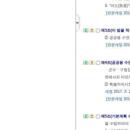
6. “어도(魚
[전문개정 2010.
제3조(이 법을 
② 공공용 수면
[전문개정 2010.
제4조(공공용 수
ㆍ군수ㆍ구청장(
면에서의 타인
② 특별자치시
개정 2017. 3. 
[전문개정 2010.
제5조(기본계획 
을 수립하여야