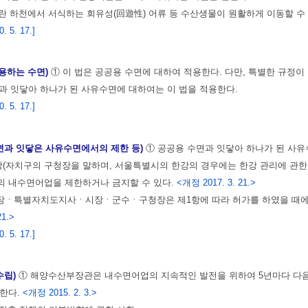
道)”란 하천에서 서식하는 회유성(回遊性) 어류 등 수산생물이 원활하게 이동할 
 5. 17.]
적용하는 수면)
① 이 법은 공공용 수면에 대하여 적용한다. 다만, 특별한 규정
과 잇닿아 하나가 된 사유수면에 대하여는 이 법을 적용한다.
 5. 17.]
면과 잇닿은 사유수면에서의 제한 등)
① 공공용 수면과 잇닿아 하나가 된 
자치구의 구청장을 말하며, 서울특별시의 한강의 경우에는 한강 관리에 관한 업
의 내수면어업을 제한하거나 금지할 수 있다.
<개정 2017. 3. 21.>
장ㆍ특별자치도지사ㆍ시장ㆍ군수ㆍ구청장은 제1항에 따라 허가를 하였을 때에는 
21.>
 5. 17.]
수립)
① 해양수산부장관은 내수면어업의 지속적인 발전을 위하여 5년마다 다음 
 한다.
<개정 2015. 2. 3.>