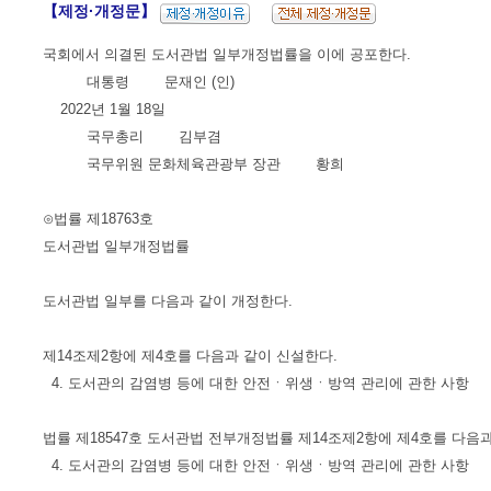
【제정·개정문】
국회에서 의결된 도서관법 일부개정법률을 이에 공포한다.
대통령 문재인 (인)
2022년 1월 18일
국무총리 김부겸
국무위원 문화체육관광부 장관 황희
⊙법률 제18763호
도서관법 일부개정법률
도서관법 일부를 다음과 같이 개정한다.
제14조제2항에 제4호를 다음과 같이 신설한다.
4. 도서관의 감염병 등에 대한 안전ㆍ위생ㆍ방역 관리에 관한 사항
법률 제18547호 도서관법 전부개정법률 제14조제2항에 제4호를 다음
4. 도서관의 감염병 등에 대한 안전ㆍ위생ㆍ방역 관리에 관한 사항