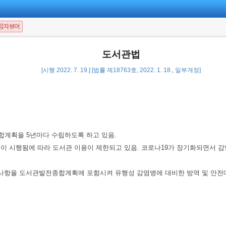
점자뷰어
도서관법
[시행 2022. 7. 19.] [법률 제18763호, 2022. 1. 18., 일부개정]
계획을 5년마다 수립하도록 하고 있음.
 시행됨에 따라 도서관 이용이 제한되고 있음. 코로나19가 장기화되면서 감
사항을 도서관발전종합계획에 포함시켜 유행성 감염병에 대비한 방역 및 안전대