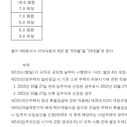
별지 제6호서식 서약내용의 4)란 중 "6개월"을 "24개월"로 한다.
부칙
제1조(시행일) 이 규칙은 공포한 날부터 시행한다. 다만, 별표 4의 개정규
제2조(민영주택의 일반공급 시 기존 소유 주택의 처분시기에 관한 적용
1. 2022년 10월 27일 전에 입주자로 선정된 경우로서 2022년 10
2. 2022년 10월 27일 이후 입주자로 선정된 경우
제3조(국민주택의 청년 특별공급에 관한 적용례) 제35조의2의 개정규
제4조(개발제한구역 해제 택지개발사업 등으로 건설된 주택의 특별공급
나 입주자 모집승인을 신청(제18조 각 호에 해당하는 사업주체의 경
제5조(입주자모집 시기에 관한 경과조치) 이 규칙 시행 전에 별표 4 