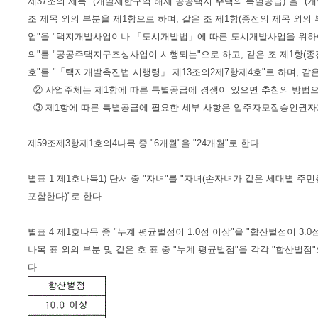
제37조의 제목 "(개발제한구역 해제 공공택지 주택의 특별공급)"을 "
조 제목 외의 부분을 제1항으로 하며, 같은 조 제1항(종전의 제목 외의
업"을 "택지개발사업이나 「도시개발법」에 따른 도시개발사업을 위하
의"를 "공공주택지구조성사업이 시행되는"으로 하고, 같은 조 제1항(종
호"를 "「택지개발촉진법 시행령」 제13조의2제7항제4호"로 하며, 같은
② 사업주체는 제1항에 따른 특별공급에 경쟁이 있으면 추첨의 방법으
③ 제1항에 따른 특별공급에 필요한 세부 사항은 입주자모집승인권자가
제59조제3항제1호의4나목 중 "6개월"을 "24개월"로 한다.
별표 1 제1호나목1) 단서 중 "자녀"를 "자녀(손자녀가 같은 세대별
포함한다)"로 한다.
별표 4 제1호나목 중 "누계 평균벌점이 1.0점 이상"을 "합산벌점이 3.0점
나목 표 외의 부분 및 같은 호 표 중 "누계 평균벌점"을 각각 "합산벌점
다.