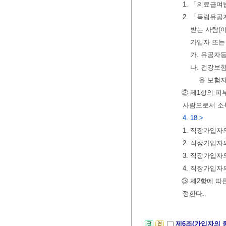
1. 「의료급여
2. 「독립유공
받는 사람(
가입자 또는
가. 유공자
나. 건강보
을 보험
② 제1항의 피
사람으로서 소
4. 18.>
1. 직장가입자
2. 직장가입
3. 직장가입자
4. 직장가입
③ 제2항에 따
정한다.
제6조(가입자의 