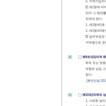
5. 지역가입자
② 제1항에 따
따라 그 명세를
하여야 한다.
1. 제1항제1
2. 제1항제3
③ 법무부장관 
지부령으로 정하
제9조의2(자격 
취득 또는 변동
보험료 납입 고
한다.
[본조신설 2019.
제10조(자격의 상
1. 사망한 날의