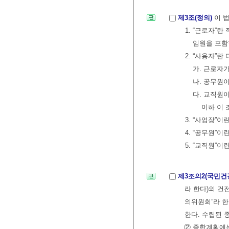
제3조(정의)
이 
1. “근로자”
임원을 포함
2. “사용자”
가. 근로자
나. 공무원
다. 교직원
이하 이 
3. “사업장”
4. “공무원”
5. “교직원”
제3조의2(국민건
라 한다)의 건
의위원회”라 한
한다. 수립된 
② 종합계획에는