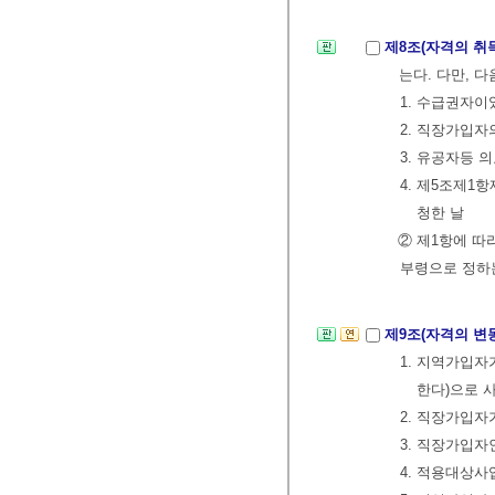
제8조(자격의 취
는다. 다만, 
1. 수급권자이
2. 직장가입자
3. 유공자등
4. 제5조제
청한 날
② 제1항에 따
부령으로 정하는
제9조(자격의 변
1. 지역가입
한다)으로 
2. 직장가입
3. 직장가입자
4. 적용대상사