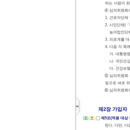
하는 사람이 된
④ 심의위원회의
1. 근로자단체
2. 시민단체(
농어업인단체
3. 의료계를 
4. 다음 각 목
가. 대통령
나. 국민건
다. 건강보
⑤ 심의위원회 
등으로 새로 위
⑥ 심의위원회의
제2장 가입자
제5조(적용 대상 
된다. 다만, 