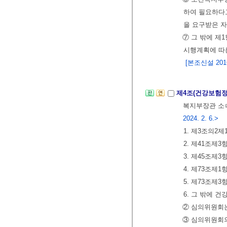
하여 필요하다고
을 요구받은 자
⑦ 그 밖에 제
시행계획에 따
[본조신설 2016.
제4조(건강보험
복지부장관 소
2024. 2. 6.>
1. 제3조의2
2. 제41조제
3. 제45조제
4. 제73조제
5. 제73조
6. 그 밖에 
② 심의위원회는
③ 심의위원회의