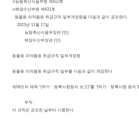
⊙농림축산식품부령 제612호
⊙해양수산부령 제631호
동물용 의약품등 취급규칙 일부개정령을 다음과 같이 공포한다.
2023년 11월 17일
농림축산식품부장관 (인)
해양수산부장관 (인)
동물용 의약품등 취급규칙 일부개정령
동물용 의약품등 취급규칙 일부를 다음과 같이 개정한다.
제58조의 제목 "(허가ㆍ등록사항등의 보고)"를 "(허가ㆍ등록사항 등의 통
부칙
이 규칙은 공포한 날부터 시행한다.