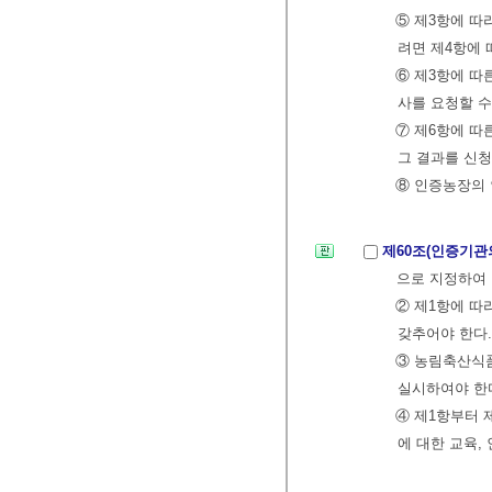
⑤ 제3항에 따
려면 제4항에 
⑥ 제3항에 따
사를 요청할 수
⑦ 제6항에 따
그 결과를 신
⑧ 인증농장의 
제60조(인증기관
으로 지정하여 
② 제1항에 따
갖추어야 한다.
③ 농림축산식
실시하여야 한
④ 제1항부터 
에 대한 교육