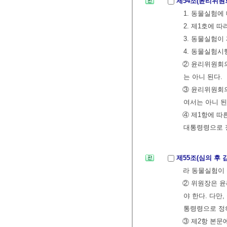
제54조(윤리위원
1. 동물실험에
2. 제1호에 
3. 동물실험이
4. 동물실험
② 윤리위원회
는 아니 된다.
③ 윤리위원회의
여서는 아니 된
④ 제1항에 따
대통령령으로 
제55조(심의 후 
라 동물실험이
② 위원장은 윤
야 한다. 다만
통령령으로 정
③ 제2항 본문