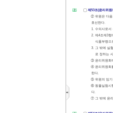
제53조(윤리위원
② 위원은 다음
호선한다.
1. 수의사로
2. 제4조제3
식품부령으로
3. 그 밖에
로 정하는 
③ 윤리위원회에
④ 윤리위원회를
한다.
⑤ 위원의 임기
⑥ 동물실험시행
다.
⑦ 그 밖에 윤