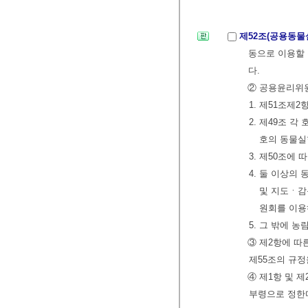
제52조(공용동물
동으로 이용할 
다.
② 공용윤리위원
1. 제51조제
2. 제49조 
호의 동물실
3. 제50조에
4. 둘 이상
및 지도ㆍ감
원회를 이용
5. 그 밖에 
③ 제2항에 따
제55조의 규정
④ 제1항 및 
부령으로 정한