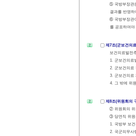
⑤ 국방부장관
결과를 반영하
⑥ 국방부장관
를 공표하여야 
제7조(군보건의
보건의료발전추진
1. 군보건의
2. 군보건의료
3. 군보건의료
4. 그 밖에 
제8조(위원회의 
② 위원회의 
③ 당연직 위원
1. 국방부 보
2. 국군의무사