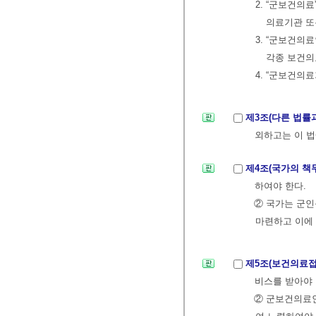
2. “군보건
의료기관 또
3. “군보건
각종 보건의
4. “군보건의
제3조(다른 법률
외하고는 이 법
제4조(국가의 책
하여야 한다.
② 국가는 군
마련하고 이에
제5조(보건의료
비스를 받아야 
② 군보건의료