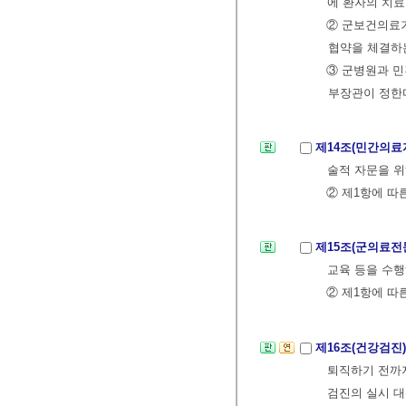
에 환자의 치료
② 군보건의료
협약을 체결하는
③ 군병원과 민
부장관이 정한
제14조(민간의료
술적 자문을 위
② 제1항에 따
제15조(군의료
교육 등을 수행
② 제1항에 따
제16조(건강검진
퇴직하기 전까지
검진의 실시 