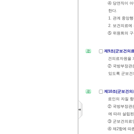
④ 당연직이 아
한다.
1. 관계 중
2. 보건의료에
⑤ 위원회의 구
제9조(군보건의
건의료자원을 
② 국방부장관
있도록 군보건
제10조(군보건의
료인의 자질 향
② 국방부장관
에 따라 설립된
③ 군보건의료
④ 제2항에 따