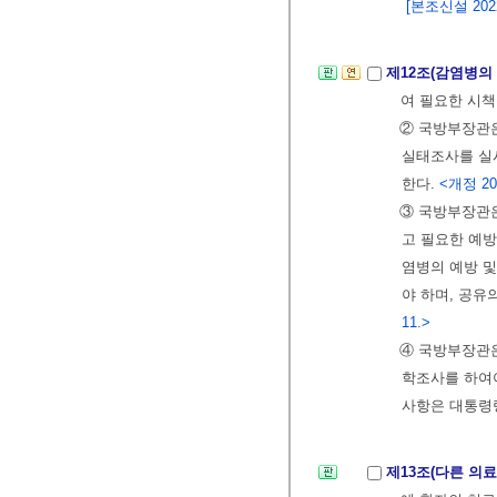
[본조신설 2022.
제12조(감염병의
여 필요한 시
② 국방부장관
실태조사를 실
한다.
<개정 201
③ 국방부장관
고 필요한 예
염병의 예방 및
야 하며, 공유
11.>
④ 국방부장관
학조사를 하여
사항은 대통령
제13조(다른 의