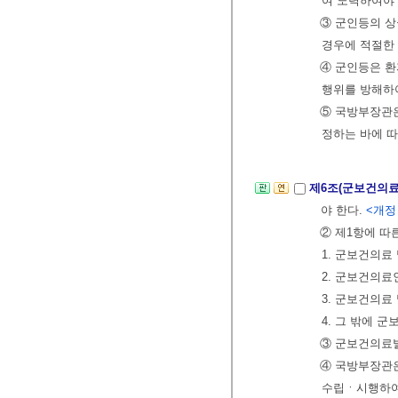
여 노력하여야 
③ 군인등의 
경우에 적절한 
④ 군인등은 
행위를 방해하
⑤ 국방부장관
정하는 바에 따
제6조(군보건의
야 한다.
<개정 2
② 제1항에 따
1. 군보건의료
2. 군보건의료
3. 군보건의료
4. 그 밖에 
③ 군보건의료
④ 국방부장관
수립ㆍ시행하여