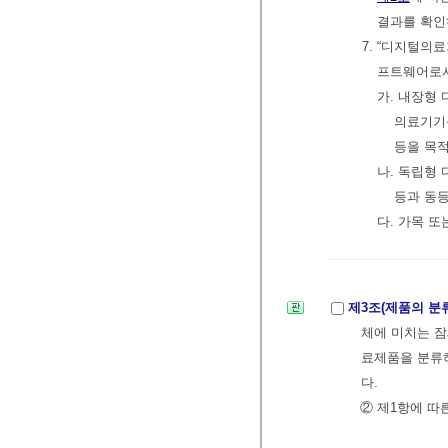
결과를 확인
7. “디지털
프트웨어로서
가. 내장형
의료기기
등을 목
나. 독립형
등과 동
다. 가목 
제3조(제품의 분
체에 미치는 잠
료제품을 분류하
다.
② 제1항에 따