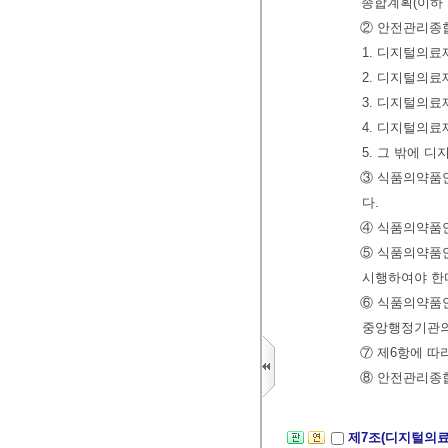
종합계획(이하 
② 안전관리종합
1. 디지털의
2. 디지털의
3. 디지털의
4. 디지털의
5. 그 밖에
③ 식품의약품
다.
④ 식품의약품
⑤ 식품의약품
시행하여야 한
⑥ 식품의약품
중앙행정기관의 
⑦ 제6항에 따
⑧ 안전관리종
제7조(디지털의료