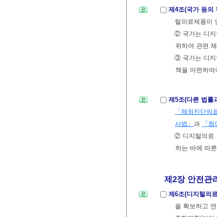
제4조(국가 등의
털의료제품이 
② 국가는 디지
위하여 관련 체
③ 국가는 디
책을 마련하여야
제5조(다른 법률
「체외진단의
사법」
과
「첨
② 디지털의료
하는 바에 따른
제2장 안전관리
제6조(디지털의
을 확보하고 