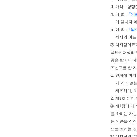
3. 마약ㆍ향
4. 이 법,
「의
이 끝나지 
5. 이 법,
「의
까지의 어느
③ 디지털의료
품안전처장의 
증을 받거나 
조신고를 한 자
1. 인체에 미
가 거의 없
제조허가, 
2. 제1호 외
④ 제1항에 따
를 하려는 자
는 인증을 신
으로 정하는 
⑤ 디지털의료