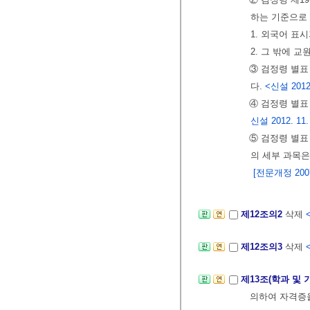
하는 기준으로
1. 외국어 표
2. 그 밖에 
③ 검정령 별표
다.
<신설 2012.
④ 검정령 별표
신설 2012. 11.
⑤ 검정령 별표
의 세부 과목
[전문개정 2007.
제12조의2
삭제
제12조의3
삭제
제13조(학과 및
의하여 자격증을