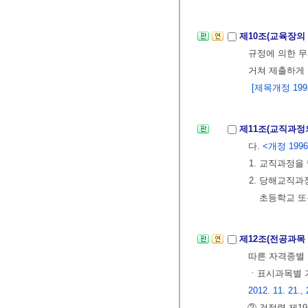
제10조(교육장의
규정에 의한 
거쳐 제출하게 
[제목개정 1992.
제11조(교직과정
다.
<개정 1996.
1. 교직과정을
2. 당해교직과
초등학교 또
제12조(전공과목
따른 자격종별 
ㆍ표시과목별 
2012. 11. 21., 
② 검정령 제1