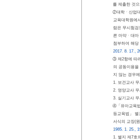
를 제출한 것으
②대학ㆍ산업대
교육대학원에서
람은 무시험검
른 마약ㆍ대마
첨부하여 해당
2017. 8. 17., 2
③ 제2항에 따
의 공동이용을 
지 않는 경우에
1. 보건교사 
2. 영양교사 
3. 실기교사 
④「유아교육법」
등교육법」 별표
서식의 교장(
1985. 1. 25., 1
1. 별지 제7