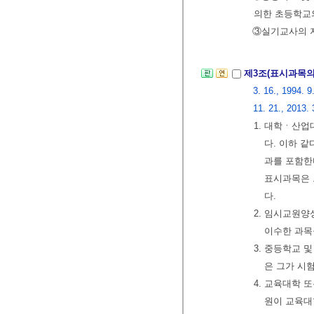
의한 초등학교
③실기교사의 자
제3조(표시과목의
3. 16., 1994. 9
11. 21., 2013. 
1. 대학ㆍ산
다. 이하 
과를 포함한
표시과목은 
다.
2. 임시교원
이수한 과목
3. 중등학교
은 그가 시
4. 교육대학
원이 교육대