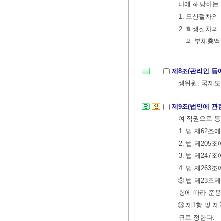
나에 해당하는 
1. 도산절차의
2. 회생절차의
의 부채총액
제8조(관리인 등
생위원, 국제도
제9조(법인에 관
여 직권으로 등
1. 법 제62
2. 법 제20
3. 법 제24
4. 법 제263
② 법 제23조
항에 따라 준용
③ 제1항 및 
규로 정한다.