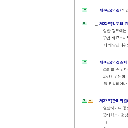
제24조(의결)
의결
제25조(업무의 
임한 경우에는 
②법 제17조
시 해당관리위
제26조(의견조회
조회할 수 있다
②관리위원회는
을 요청하거나 
제27조(관리위원
열람하거나 공장
②제1항의 현장
다.