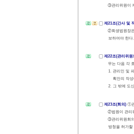
③관리위원이 제
제21조(간사 및 
②회생법원장은
보하여야 한다
제22조(관리위원
무는 다음 각 
1. 관리인 및
획안의 작성
2. 그 밖에 
제23조(회의)
①관
②법원이 관리
③관리위원회의 
방청을 허가할 