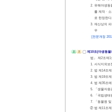
2. 유해야생동
를 제작ㆍ소
로 한정한다
3. 재산상의
우
[전문개정 2012.
제10조(야생동물
법」 제2조제1
1. 서식지외
2. 법 제14
3. 법 제19
4. 법 제35
5. 「생물자원
6. 「국립생태
7. 「동물원 
② 법 제11조