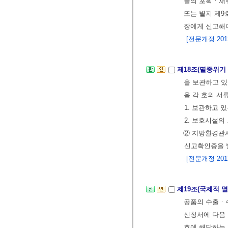
물의 포획ㆍ채취
또는 별지 제
장에게 신고해
[전문개정 2012.
제18조(멸종위기
을 보관하고 있
음 각 호의 서
1. 보관하고 
2. 보호시설의
② 지방환경관서
신고확인증을 
[전문개정 2012.
제19조(국제적 
공품의 수출ㆍ
신청서에 다음 
호에 해당하는