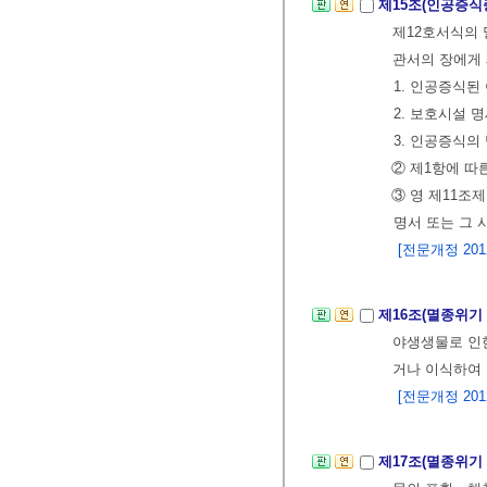
제15조(인공증
제12호서식의
관서의 장에게
1. 인공증식
2. 보호시설 
3. 인공증식의
② 제1항에 따
③ 영 제11
명서 또는 그 
[전문개정 2012.
제16조(멸종위기
야생생물로 인
거나 이식하여 
[전문개정 2012.
제17조(멸종위기