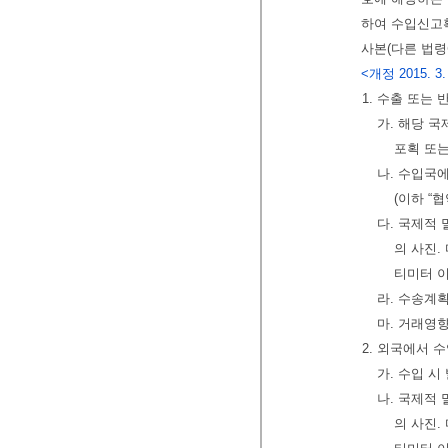
하여 수입신고
사본(다른 법령
<개정 2015. 3.
1. 수출 또는
가. 해당 
포획 또는
나. 수입국
(이하 “
다. 국제적 
의 사진.
티미터 
라. 수송계
마. 거래영
2. 외국에서 
가. 수입 
나. 국제적 
의 사진.