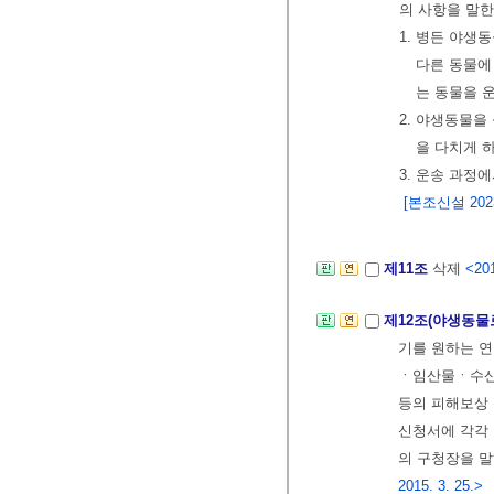
의 사항을 말한
1. 병든 야생
다른 동물에
는 동물을 
2. 야생동물
을 다치게 
3. 운송 과정
[본조신설 2023.
제11조
삭제
<201
제12조(야생동물
기를 원하는 연
ㆍ임산물ㆍ수산
등의 피해보상 
신청서에 각각
의 구청장을 말
2015. 3. 25.>