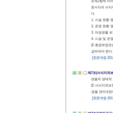
조제2항에 따라
호서식의 서식
다.
1. 시설 현황 
2. 운영 현황 
3. 야생생물 
4. 시설 및 
② 환경부장관
급하여야 한다.
[전문개정 2012.
제7조(서식지외
생물의 생태적
② 서식지외보
생물 관리대장
[전문개정 2012.