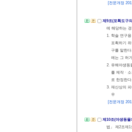
[전문개정 2012.
제9조(포획도구의
에 해당하는 경
1. 학술 연구
포획하기 위
구를 말한다
에는 그 허
2. 유해야생동
를 제작ㆍ소
로 한정한다
3. 재산상의
우
[전문개정 2012.
제10조(야생동물
법」 제2조제1