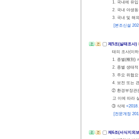
1. 국내에 
2. 국내 야생
3. 국내 및 
[본조신설 2024.
제5조(실태조사)
태의 조사(이하
1. 종별(種別)
2. 종별 생태적
3. 주요 위협
4. 보전 또는
② 환경부장관은
고 이에 따라 
③ 삭제
<2018.
[전문개정 2012.
제6조(서식지외