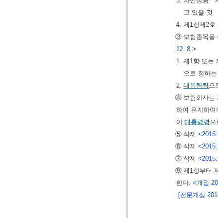
3. 자산상황
고 있을 것
4. 제1항제2호
③ 보험종목을 
12. 8.>
1. 제1항 또
으로 정하는
2.
대통령령
으
④ 보험회사는
하여 유지하여
여
대통령령
으
⑤ 삭제
<2015.
⑥ 삭제
<2015.
⑦ 삭제
<2015.
⑧ 제1항부터 
한다.
<개정 201
[전문개정 2010.