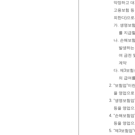
약정하고 대
고용보험 등
외한다)으로
가. 생명보
를 지급
나. 손해보
발생하는
여 금전 
계약
다. 제3보
의 급여
2. “보험업”
을 영업으로
3. “생명보험
등을 영업으
4. “손해보험
등을 영업으
5. “제3보험