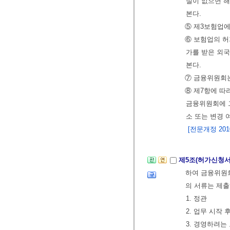
실이 없으면 
본다.
⑤ 제3보험업에
⑥ 보험업의 허
가를 받은 외
본다.
⑦ 금융위원회는
⑧ 제7항에 따
금융위원회에 그
소 또는 변경 
[전문개정 2010.
제5조(허가신청서
하여 금융위원
의 서류는 제출
1. 정관
2. 업무 시작
3. 경영하려는