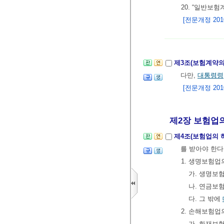
20. “일반보
[전문개정 2010.
제3조(보험계약의
다만,
대통령령
[전문개정 2010.
제2장 보험업의
제4조(보험업의 
를 받아야 한다
1. 생명보험업
가. 생명보
나. 연금보
다. 그 밖에
2. 손해보험업
가. 화재보