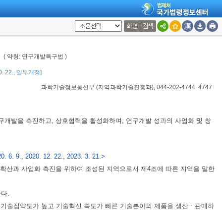
화면내검색
법
( 약칭: 연구개발특구법 )
10. 22., 일부개정]
과학기술정보통신부
(
지역과학기술진흥과
), 044-202-4744, 4747
구개발을 촉진하고, 상호협력을 활성화하며, 연구개발 성과의 사업화 및 창
. 6. 9., 2020. 12. 22., 2023. 3. 21.>
과의 확산과 사업화 촉진을 위하여 조성된 지역으로서 제4조에 따른 지역을 말한
다.
 등 기술집약도가 높고 기술혁신 속도가 빠른 기술분야의 제품을 생산ㆍ판매하