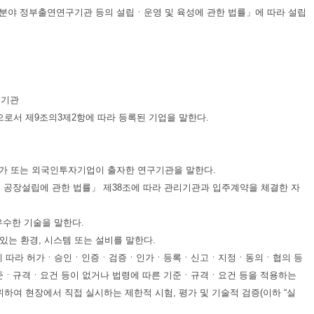
술분야 정부출연연구기관 등의 설립ㆍ운영 및 육성에 관한 법률」에 따라 설립
 기관
으로서 제9조의3제2항에 따라 등록된 기업을 말한다.
자가 또는 외국인투자기업이 출자한 연구기관을 말한다.
및 공장설립에 관한 법률」 제38조에 따라 관리기관과 입주계약을 체결한 자
우수한 기술을 말한다.
 있는 환경, 시스템 또는 설비를 말한다.
 법령에 따라 허가ㆍ승인ㆍ인증ㆍ검증ㆍ인가ㆍ등록ㆍ신고ㆍ지정ㆍ동의ㆍ협의 등
 기준ㆍ규격ㆍ요건 등이 없거나 법령에 따른 기준ㆍ규격ㆍ요건 등을 적용하는
여 현장에서 직접 실시하는 제한적 시험, 평가 및 기술적 검증(이하 “실