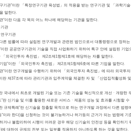
연연구기관”이란 「특정연구기관 육성법」의 적용을 받는 연구기관 및 「과학기
을 말한다.
기관”이란 다음 각 목의 어느 하나에 해당하는 기관을 말한다.
구기관
연연구기관
에 다른 법률에 따라 설립된 연구개발과 관련된 법인으로서 대통령령으로 정하는
업”이란 공공연구기관의 기술을 직접 사업화하기 위하여 특구 안에 설립된 기업
이란 「외국인투자 촉진법」 제2조제1항제1호에 해당하는 자를 말한다.
자기업”이란 「외국인투자 촉진법」 제2조제1항제6호에 따른 기업을 말한다.
구기관”이란 연구개발을 수행하기 위하여 「외국인투자 촉진법」에 따라 외국투
관”이란 제37조에 따라 관리기관과 입주계약을 체결한 자 및 「산업집적활성화 
”이란 국내에서 최초로 개발된 기술 또는 기존 기술을 혁신적으로 개선ㆍ개량한 
베드”란 신기술 및 이를 활용한 새로운 서비스ㆍ제품의 성능 및 효과를 시험할 수
을 위한 규제특례”란 신기술을 창출할 목적으로 하는 연구개발 과정에서 다른
가등”이라 한다)을 신청하는 것이 불가능하거나 허가등의 근거가 되는 법령에
하거나 불합리하여 시행이 어려운 경우 해당 신기술의 안전성 등을 확인하기 위하
다)에 대하여 규제의 전부 또는 일부를 적용하지 아니하도록 하는 것을 말한다.