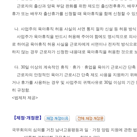
근로자의 출산과 양육 부담 완화를 위한 제도인 출산전후휴가, 배우
휴가 또는 배우자 출산휴가를 신청할 때 육아휴직을 함께 신청할 수 있
나. 사업주의 육아휴직 허용 사실의 서면 통지 절차 신설 등 허용 방식 
사업주가 육아휴직을 반드시 허용해 주어야 함에도 명시적으로 의사를
로 하여금 육아휴직 허용 사실을 근로자에게 서면이나 전자적 방식으로
하지 않는 경우 근로자가 신청한 내용대로 육아휴직을 허용한 것으로 보
다. 30일 이상의 계속적인 휴직ㆍ휴가ㆍ휴업을 육아기 근로시간 단축 
근로자의 안정적인 육아기 근로시간 단축 제도 사용을 지원하기 위해 
거나 휴가를 사용하는 경우 및 사업주의 귀책사유로 30일 이상의 기간
히 규정함.
<법제처 제공>
【제정·개정문】
국무회의의 심의를 거친 남녀고용평등과 일ㆍ가정 양립 지원에 관한 법