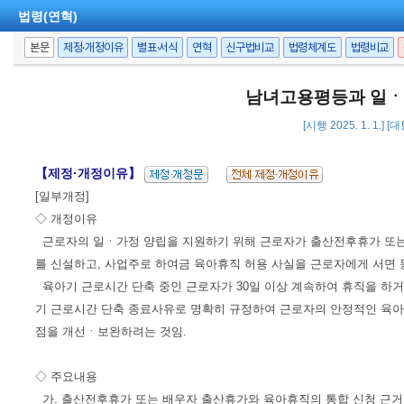
법령(연혁)
본문
제정·개정이유
별표·서식
연혁
신구법비교
법령체계도
법령비교
남녀고용평등과 일ㆍ
[시행 2025. 1. 1.] 
【제정·개정이유】
[일부개정]
◇ 개정이유
근로자의 일ㆍ가정 양립을 지원하기 위해 근로자가 출산전후휴가 또는 
를 신설하고, 사업주로 하여금 육아휴직 허용 사실을 근로자에게 서면 
육아기 근로시간 단축 중인 근로자가 30일 이상 계속하여 휴직을 하거
기 근로시간 단축 종료사유로 명확히 규정하여 근로자의 안정적인 육아
점을 개선ㆍ보완하려는 것임.
◇ 주요내용
가. 출산전후휴가 또는 배우자 출산휴가와 육아휴직의 통합 신청 근거 