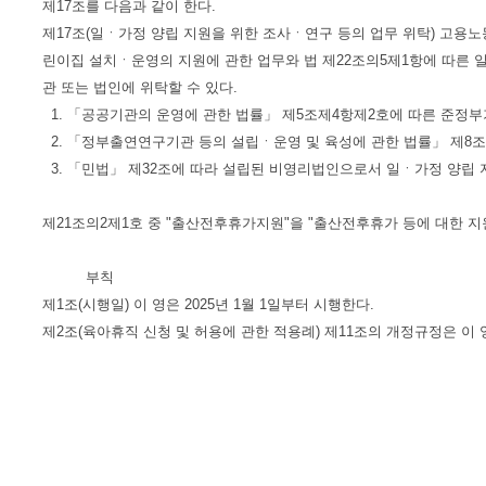
제17조를 다음과 같이 한다.
제17조(일ㆍ가정 양립 지원을 위한 조사ㆍ연구 등의 업무 위탁) 고용노동
린이집 설치ㆍ운영의 지원에 관한 업무와 법 제22조의5제1항에 따른 일
관 또는 법인에 위탁할 수 있다.
1. 「공공기관의 운영에 관한 법률」 제5조제4항제2호에 따른 준정
2. 「정부출연연구기관 등의 설립ㆍ운영 및 육성에 관한 법률」 제8
3. 「민법」 제32조에 따라 설립된 비영리법인으로서 일ㆍ가정 양립 
제21조의2제1호 중 "출산전후휴가지원"을 "출산전후휴가 등에 대한 지
부칙
제1조(시행일) 이 영은 2025년 1월 1일부터 시행한다.
제2조(육아휴직 신청 및 허용에 관한 적용례) 제11조의 개정규정은 이