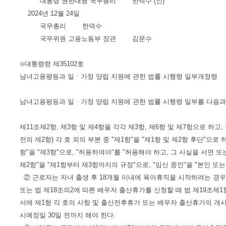
대통령 권한대행 국무총리 한덕수 (인)
2024년 12월 24일
국무총리 한덕수
국무위원 고용노동부 장관 김문수
⊙대통령령 제35102호
남녀고용평등과 일ㆍ가정 양립 지원에 관한 법률 시행령 일부개정령
남녀고용평등과 일ㆍ가정 양립 지원에 관한 법률 시행령 일부를 다음과
제11조제2항, 제3항 및 제4항을 각각 제3항, 제6항 및 제7항으로 하고,
전의 제2항) 각 호 외의 부분 중 "제1항"을 "제1항 및 제2항 후단"으로 하
항"을 "제3항"으로, "허용하여야"를 "허용해야 하고, 그 사실을 서면 또
제2항"을 "제1항부터 제3항까지의 규정"으로, "임신 중인"을 "본인 또
② 근로자는 자녀 출생 후 18개월 이내에 육아휴직을 시작하려는 경우
또는 법 제18조의2에 따른 배우자 출산휴가를 신청할 때 법 제19조제
서에 제1항 각 호의 사항 및 출산전후휴가 또는 배우자 출산휴가의 
시예정일 30일 전까지 해야 한다.