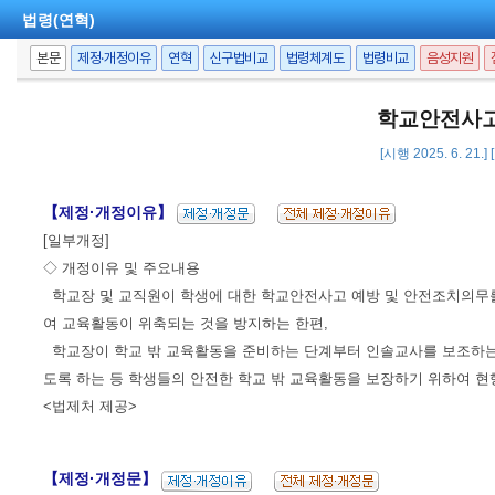
법령(연혁)
본문
제정·개정이유
연혁
신구법비교
법령체계도
법령비교
음성지원
학교안전사고
[시행 2025. 6. 21.
【제정·개정이유】
[일부개정]
◇ 개정이유 및 주요내용
학교장 및 교직원이 학생에 대한 학교안전사고 예방 및 안전조치의무
여 교육활동이 위축되는 것을 방지하는 한편,
학교장이 학교 밖 교육활동을 준비하는 단계부터 인솔교사를 보조하는 
도록 하는 등 학생들의 안전한 학교 밖 교육활동을 보장하기 위하여 현
<법제처 제공>
【제정·개정문】