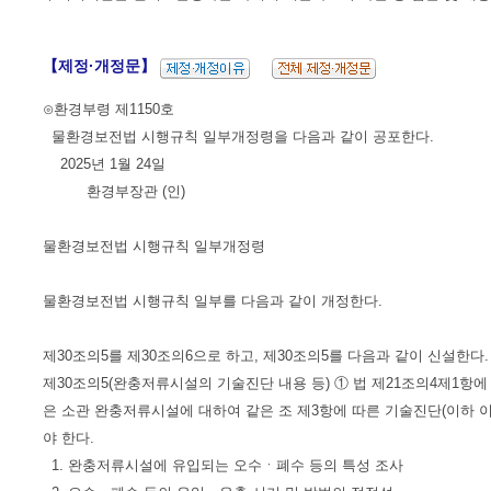
【제정·개정문】
⊙환경부령 제1150호
물환경보전법 시행규칙 일부개정령을 다음과 같이 공포한다.
2025년 1월 24일
환경부장관 (인)
물환경보전법 시행규칙 일부개정령
물환경보전법 시행규칙 일부를 다음과 같이 개정한다.
제30조의5를 제30조의6으로 하고, 제30조의5를 다음과 같이 신설한다.
제30조의5(완충저류시설의 기술진단 내용 등) ① 법 제21조의4제1항
은 소관 완충저류시설에 대하여 같은 조 제3항에 따른 기술진단(이하 이
야 한다.
1. 완충저류시설에 유입되는 오수ㆍ폐수 등의 특성 조사