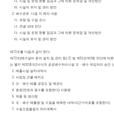
다. 시설 및 운영 현황 점검과 그에 따른 문제점 및 개선방안
라. 시설의 유지 및 관리 방안
2. 폐수관로: 다음 각 목의 내용
가. 유량 및 수질 조사
나. 연결 상태 진단
다. 시설 및 운영 현황 점검과 그에 따른 문제점 및 개선방안
라. 시설의 유지 및 관리 방안
제72조를 다음과 같이 한다.
제72조(배수설비 등의 설치 및 관리 등) ① 법 제51조제3항 전단에 
는 별지 제32호의2서식의 공공폐수처리시설 오ㆍ폐수 유입처리 승인 
1. 배출시설 설치내역서
2. 사업장 건물 배치도
3. 오ㆍ폐수 배출 공정도 및 배관도
4. 원료(연료와 용수를 포함한다) 사용량
5. 제품 등 생산량
6. 오ㆍ폐수 배출량 및 수질을 예측한 내역서(근거자료를 포함한다)
7. 수질오염물질의 처리계획서