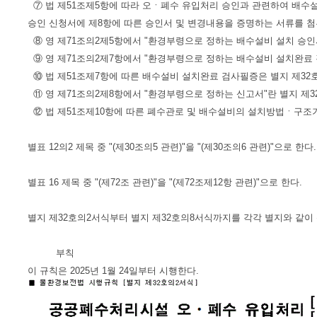
⑦ 법 제51조제5항에 따라 오ㆍ폐수 유입처리 승인과 관련하여 배수설
승인 신청서에 제8항에 따른 승인서 및 변경내용을 증명하는 서류를 
⑧ 영 제71조의2제5항에서 "환경부령으로 정하는 배수설비 설치 승인
⑨ 영 제71조의2제7항에서 "환경부령으로 정하는 배수설비 설치완료 
⑩ 법 제51조제7항에 따른 배수설비 설치완료 검사필증은 별지 제32
⑪ 영 제71조의2제8항에서 "환경부령으로 정하는 신고서"란 별지 제3
⑫ 법 제51조제10항에 따른 폐수관로 및 배수설비의 설치방법ㆍ구조기준
별표 12의2 제목 중 "(제30조의5 관련)"을 "(제30조의6 관련)"으로 한다.
별표 16 제목 중 "(제72조 관련)"을 "(제72조제12항 관련)"으로 한다.
별지 제32호의2서식부터 별지 제32호의8서식까지를 각각 별지와 같이
부칙
이 규칙은 2025년 1월 24일부터 시행한다.