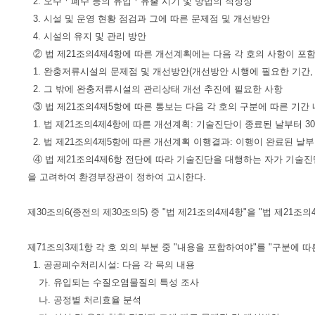
2. 오수ㆍ폐수 등의 유입ㆍ유출 시기 및 방법의 적정성
3. 시설 및 운영 현황 점검과 그에 따른 문제점 및 개선방안
4. 시설의 유지 및 관리 방안
② 법 제21조의4제4항에 따른 개선계획에는 다음 각 호의 사항이 포
1. 완충저류시설의 문제점 및 개선방안(개선방안 시행에 필요한 기간,
2. 그 밖에 완충저류시설의 관리상태 개선 추진에 필요한 사항
③ 법 제21조의4제5항에 따른 통보는 다음 각 호의 구분에 따른 기간 
1. 법 제21조의4제4항에 따른 개선계획: 기술진단이 종료된 날부터 3
2. 법 제21조의4제5항에 따른 개선계획 이행결과: 이행이 완료된 날부
④ 법 제21조의4제6항 전단에 따라 기술진단을 대행하는 자가 기술진단
을 고려하여 환경부장관이 정하여 고시한다.
제30조의6(종전의 제30조의5) 중 "법 제21조의4제4항"을 "법 제21조의
제71조의3제1항 각 호 외의 부분 중 "내용을 포함하여야"를 "구분에 따
1. 공공폐수처리시설: 다음 각 목의 내용
가. 유입되는 수질오염물질의 특성 조사
나. 공정별 처리효율 분석