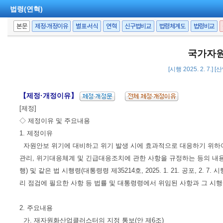
법령(연혁)
본문
제정·개정이유
별표·서식
연혁
신구법비교
법령체계도
법령비교
국가자원
[시행 2025. 2. 7.]
【제정·개정이유】
[제정]
◇ 제정이유 및 주요내용
1. 제정이유
자원안보 위기에 대비하고 위기 발생 시에 효과적으로 대응하기 위하
관리, 위기대응체계 및 긴급대응조치에 관한 사항을 규정하는 등의 내용으로 「국가
행) 및 같은 법 시행령(대통령령 제35214호, 2025. 1. 21. 공포,
리 점검에 필요한 사항 등 법률 및 대통령령에서 위임된 사항과 그 시행
2. 주요내용
가. 재자원화산업클러스터의 지정 통보(안 제6조)