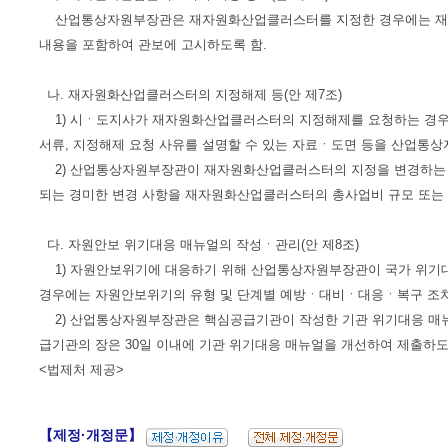
산업통상자원부장관은 재자원화산업클러스터를 지정한 경우에는 재자원
내용을 포함하여 관보에 고시하도록 함.
나. 재자원화산업클러스터의 지정해제 등(안 제7조)
1) 시ㆍ도지사가 재자원화산업클러스터의 지정해제를 요청하는 경우
서류, 지정해제 요청 사유를 설명할 수 있는 자료ㆍ도면 등을 산업통
2) 산업통상자원부장관이 재자원화산업클러스터의 지정을 변경하는 경
되는 경미한 변경 사항을 재자원화산업클러스터의 총사업비 규모 또는 
다. 자원안보 위기대응 매뉴얼의 작성ㆍ관리(안 제8조)
1) 자원안보위기에 대응하기 위해 산업통상자원부장관이 국가 위기
경우에는 자원안보위기의 유형 및 단계별 예방ㆍ대비ㆍ대응ㆍ복구 조치
2) 산업통상자원부장관은 핵심공급기관이 작성한 기관 위기대응 매뉴
급기관의 장은 30일 이내에 기관 위기대응 매뉴얼을 개선하여 제출하도
<법제처 제공>
【제정·개정문】