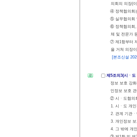
의회의 의장(이
④ 정책협의회는
⑤ 실무협의회 
⑥ 정책협의회,
체 및 전문가 
⑦ 제1항부터 
을 거쳐 의장이
[본조신설 2020.
제5조의3(시ㆍ도
정보 보호 강화
인정보 보호 관
② 시ㆍ도협의회
1. 시ㆍ도 개
2. 관계 기관
3. 개인정보 
4. 그 밖에 
③ 제1항 및 