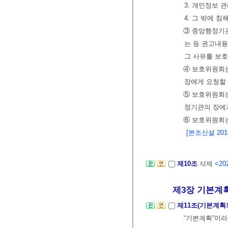
3. 개인정보 
4. 그 밖에 
③ 중앙행정기관
는 등 권고내
그 사유를 보
④ 보호위원회
장에게 요청할 
⑤ 보호위원회는
정기관의 장에게
⑥ 보호위원회는
[본조신설 2016.
제10조
삭제
<202
제3장 기본계획 
제11조(기본계획
“기본계획”이라