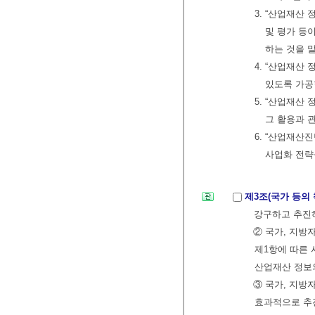
3. “산업재산
및 평가 등
하는 것을 
4. “산업재산
있도록 가공
5. “산업재
그 활용과 
6. “산업재
사업화 전략
제3조(국가 등의
강구하고 추진
② 국가, 지방
제1항에 따른 
산업재산 정보
③ 국가, 지방
효과적으로 추진