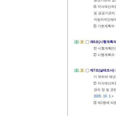
행정기관의 장과
④ 지식재산처
및 공공기관의 
지방자치단체의
⑤ 기본계획의 
제6조(시행계획의
한 시행계획(이
② 시행계획의
제7조(실태조사)
기 위하여 매년
② 지식재산처장
관의 장 및 관
2025. 10. 1.>
③ 제1항에 따