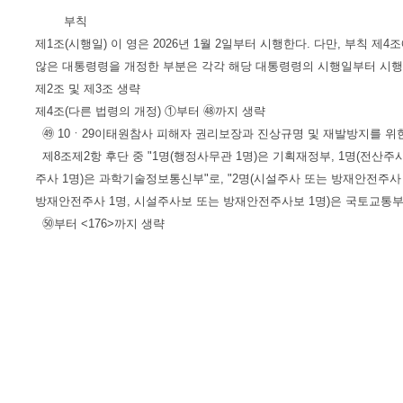
부칙
제1조(시행일) 이 영은 2026년 1월 2일부터 시행한다. 다만, 부칙 
않은 대통령령을 개정한 부분은 각각 해당 대통령령의 시행일부터 시행
제2조 및 제3조 생략
제4조(다른 법령의 개정) ①부터 ㊽까지 생략
㊾ 10ㆍ29이태원참사 피해자 권리보장과 진상규명 및 재발방지를 위한
제8조제2항 후단 중 "1명(행정사무관 1명)은 기획재정부, 1명(전산
주사 1명)은 과학기술정보통신부"로, "2명(시설주사 또는 방재안전주사
방재안전주사 1명, 시설주사보 또는 방재안전주사보 1명)은 국토교통부,
㊿부터 <176>까지 생략