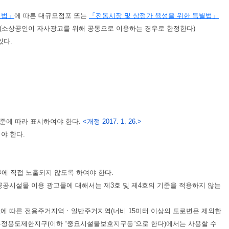
전법」
에 따른 대규모점포 또는
「전통시장 및 상점가 육성을 위한 특별법」
1개(소상공인이 자사광고를 위해 공동으로 이용하는 경우로 한정한다)
있다.
기준에 따라 표시하여야 한다.
<개정 2017. 1. 26.>
야 한다.
 직접 노출되지 않도록 하여야 한다.
 공공시설물 이용 광고물에 대해서는 제3호 및 제4호의 기준을 적용하지 않는
」
에 따른 전용주거지역ㆍ일반주거지역(너비 15미터 이상의 도로변은 제외한
특정용도제한지구(이하 “중요시설물보호지구등”으로 한다)에서는 사용할 수