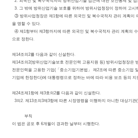
2. 외국인 및 복수국적자의 방위산업기술 접근에 대한 보안통제 및 접
3. 그 밖에 방위산업기술 보호를 위하여 방위사업청장이 정하여 고시
③ 방위사업청장은 제1항에 따른 외국인 및 복수국적자 관리 계획이
을 명할 수 있다.
④ 제1항부터 제3항까지에 따른 외국인 및 복수국적자 관리 계획의 수
으로 정한다.
제14조의2를 다음과 같이 신설한다.
제14조의2(방위산업기술보호 전문인력 고용지원 등) 방위사업청장은
전문인력을 고용한 기업(「중소기업기본법」 제2조에 따른 중소기업 및
기업에 한정한다)에 대통령령으로 정하는 바에 따라 비용 보조 등의 지원
제24조제1항에 제3호의2를 다음과 같이 신설한다.
3의2. 제13조의3제3항에 따른 시정명령을 이행하지 아니한 대상기관
부칙
이 법은 공포 후 6개월이 경과한 날부터 시행한다.