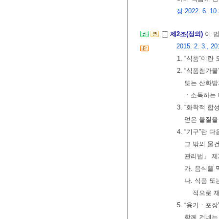
정 2022. 6. 10
제2조(정의)
이 
2015. 2. 3., 20
1. “식품”이
2. “식품첨가
또는 산화방
ㆍ소독하는 
3. “화학적 
얻은 물질을
4. “기구”란
그 밖의 물
관리법」 제
가. 음식을 
나. 식품 
적으로 재
5. “용기ㆍ포
함께 건네는