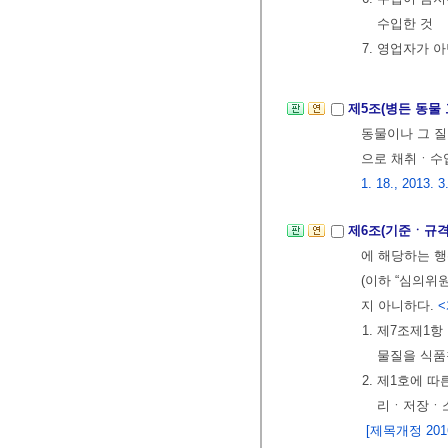
수입한 것
7. 영업자가 
제5조(병든 동물 
동물이나 그 
으로 채취ㆍ수
1. 18., 2013. 3
제6조(기준ㆍ규격
에 해당하는 행
(이하 “심의위
지 아니하다.
<
1. 제7조제1
물질을 식품
2. 제1호에
리ㆍ저장ㆍ소
[제목개정 2016.