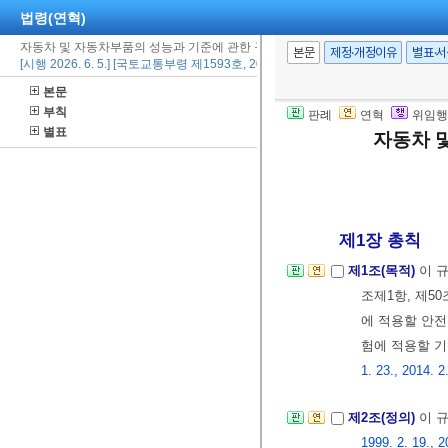
법령(연혁)
자동차 및 자동차부품의 성능과 기준에 관한 규칙
본문
제정·개정이유
별표·
[시행 2026. 6. 5.] [국토교통부령 제1593호, 2026. 6. 5., 일부개정]
본문
부칙
판례
연혁
위임행
별표
자동차 
제1장 총칙
제1조(목적)
이 
조제1항, 제5
에 적용할 안전
험에 적용할 기
1. 23., 2014. 2
제2조(정의)
이 
1999. 2. 19., 2