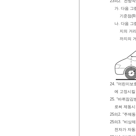
23의2. “전
가. 다음 
기준점(R
나. 다음 
지의 거
까지의 거
24. “어린이
에 고정시킬
25. “바퀴잠
로써 제동시
25의2. “주
25의3. “비
전자가 자동