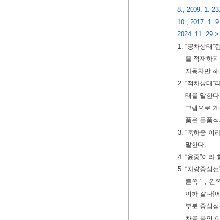
8., 2009. 1. 23
10., 2017. 1. 9
2024. 11. 29.>
1. “공차상태
을 적재하지
자동차만 해
2. “적차상태
태를 말한다.
그램으로 계
품은 물품적
3. “축하중”
말한다.
4. “윤중”이
5. “차량중심선
른쪽 ‘-’, 
이하 같다]
부분 중심점
차를 붙인 