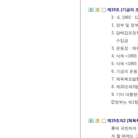
제19조 (기금의 
3ㆍ6, 1993ㆍ1
1. 정부 및 
2. 담배갑포
수입금
3. 운동장ㆍ
4. 삭제 <199
5. 삭제 <199
6. 기금의 운
7. 체육복표발
8. 제20조제
9. 기타 대통
②정부는 제1항
제19조의2 (체
事에 국한하여 
자 할 때에는 