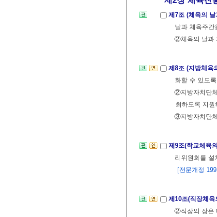
제7조 (체육의 
날과 체육주간
②체육의 날과 
제8조 (지방체육
화할 수 있도록
②지방자치단체
최하도록 지원
③지방자치단체
제9조(학교체육의
리위원회를 설
[전문개정 199
제10조(직장체육
②직장의 장은