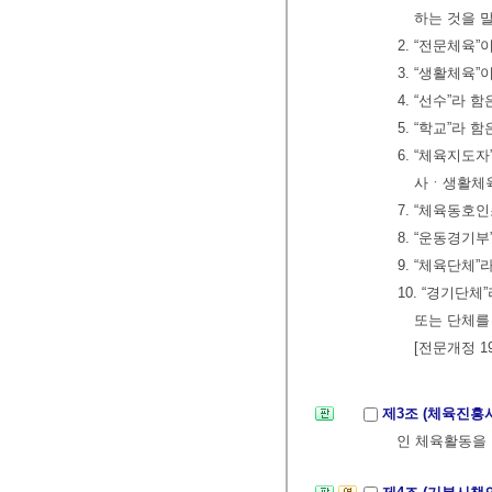
하는 것을 
2. “전문체육
3. “생활체육
4. “선수”라
5. “학교”라
6. “체육지
사ㆍ생활체
7. “체육동호
8. “운동경기
9. “체육단체
10. “경기단
또는 단체를
[전문개정 19
제3조 (체육진흥
인 체육활동을 